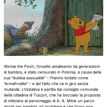
Winnie the Pooh, l’orsetto amatissimo da generazioni
di bambini, è stato censurato in Polonia, a causa della
sua “dubbia sessualità” – l’hanno bollato come
“ermafrodita” – e del fatto che va in giro senza
mutande. L’iniziativa è partita dal consiglio comunale
della cittadina di Tuszyn, che ha bocciato la proposta
di intitolare al personaggio di A. A. Milne un parco
giochi per bambini. «Il problema è che l’orso non