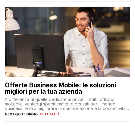
Offerte Business Mobile: le soluzioni
migliori per la tua azienda
A differenza di quelle dedicate ai privati, infatti, offrono
molteplici vantaggi specificamente pensati per il mondo
business, volti a migliorare la comunicazione e la connettività
degli utenti
NEXTQUOTIDIANO
-
ATTUALITÀ