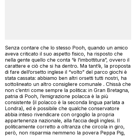
Senza contare che lo stesso Pooh, quando un amico
aveva criticato il suo aspetto fisico, ha risposto che
nella gente quello che conta “è l’imbottitura”, ovvero il
carattere e ciò che si ha dentro. Ma tant’è, la proposta
di fare dell’orsetto inglese il “volto” del parco giochi è
stata cassata: abbiamo ben altri orsetti tutti nostri, ha
sottolineato un altro consigliere comunale . Chissà che
non c’entri come sempre la politica: in Gran Bretagna,
patria di Pooh, l’emigrazione polacca è la più
consistente (il polacco è la seconda lingua parlata a
Londra), ed è possibile che qualche conservatore
abbia inteso rivendicare con orgoglio la propria
appartenenza nazionale, alla faccia degli inglesi. Il
politicamente corretto a oltranza che circola in giro,
però, non risparmia nemmeno la povera Peppa Pig,