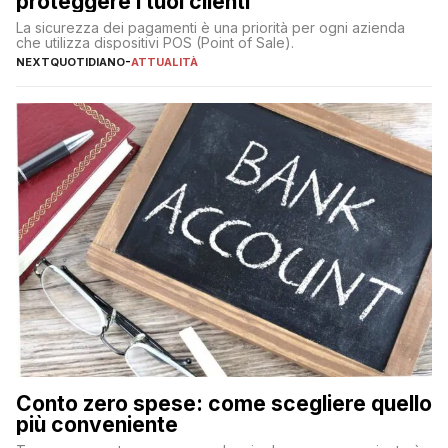
proteggere i tuoi clienti
La sicurezza dei pagamenti è una priorità per ogni azienda
che utilizza dispositivi POS (Point of Sale).
NEXTQUOTIDIANO
-
ATTUALITÀ
Conto zero spese: come scegliere quello
più conveniente