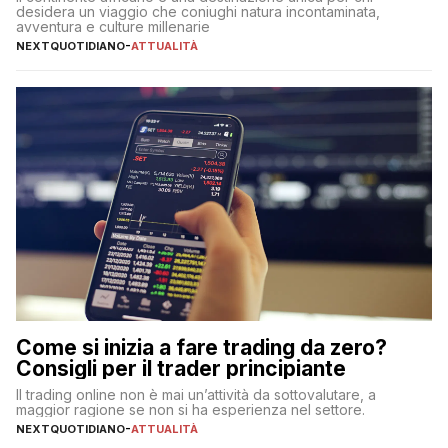
desidera un viaggio che coniughi natura incontaminata,
avventura e culture millenarie
NEXTQUOTIDIANO
-
ATTUALITÀ
Come si inizia a fare trading da zero?
Consigli per il trader principiante
Il trading online non è mai un’attività da sottovalutare, a
maggior ragione se non si ha esperienza nel settore.
NEXTQUOTIDIANO
-
ATTUALITÀ