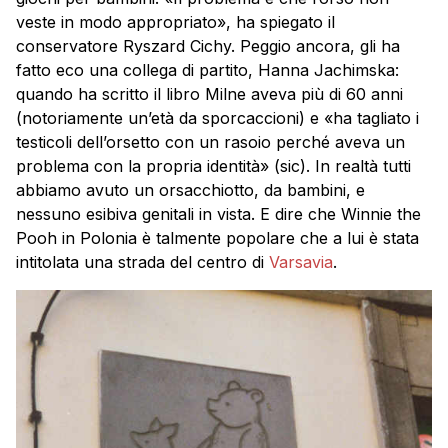
veste in modo appropriato», ha spiegato il
conservatore Ryszard Cichy. Peggio ancora, gli ha
fatto eco una collega di partito, Hanna Jachimska:
quando ha scritto il libro Milne aveva più di 60 anni
(notoriamente un’età da sporcaccioni) e «ha tagliato i
testicoli dell’orsetto con un rasoio perché aveva un
problema con la propria identità» (sic). In realtà tutti
abbiamo avuto un orsacchiotto, da bambini, e
nessuno esibiva genitali in vista. E dire che Winnie the
Pooh in Polonia è talmente popolare che a lui è stata
intitolata una strada del centro di
Varsavia
.