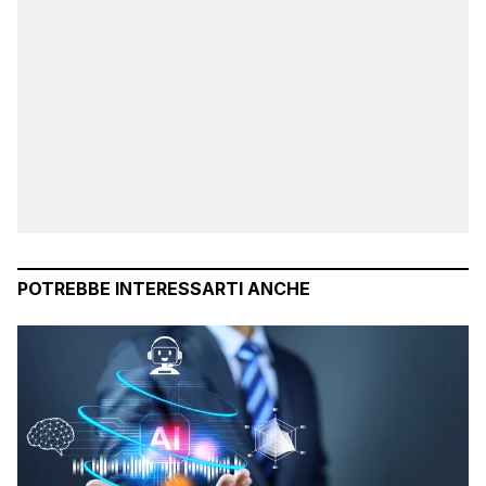
POTREBBE INTERESSARTI ANCHE