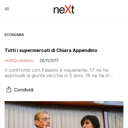
ECONOMIA
Tutti i supermercati di Chiara Appendino
neXtQuotidiano
26/11/2017
Il confronto con Fassino è inquietante: 17 ne ha
approvati la giunta vecchia in 5 anni, 18 ne ha in
programma di approvare la giunta nuova
Condividi