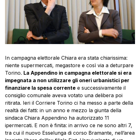
In campagna elettorale Chiara era stata chiarissima:
niente supermercati, megastore e così via a deturpare
Torino.
La Appendino in campagna elettorale si era
impegnata a non utilizzare gli oneri urbanistici per
finanziare la spesa corrente
e successivamente il
consiglio comunale aveva votato una delibera poi
ritirata. Ieri il Corriere Torino ci ha messo a parte della
realtà dei fatti: in un anno e mezzo la giunta della
sindaca Chiara Appendino ha autorizzato 11
ipermercati. E non è finita: in arrivo ce ne sono altri 7,
tra cui il nuovo Esselunga di corso Bramante, nell’area