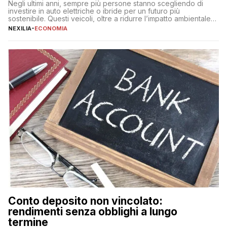
Negli ultimi anni, sempre più persone stanno scegliendo di
investire in auto elettriche o ibride per un futuro più
sostenibile. Questi veicoli, oltre a ridurre l’impatto ambientale,
offrono vantaggi economici a lungo termine, come minori costi
NEXILIA
-
ECONOMIA
di gestione e benefici fiscali. Tuttavia, l’acquisto di un’auto
nuova rappresenta un impegno finanziario significativo. Come
fare se non […]
Conto deposito non vincolato:
rendimenti senza obblighi a lungo
termine