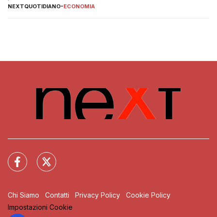
NEXTQUOTIDIANO
-
ECONOMIA
Chi Siamo
Contatti
Privacy Policy
Cookie Policy
Impostazioni Cookie