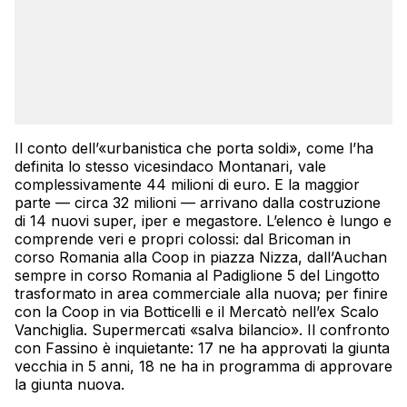
Il conto dell’«urbanistica che porta soldi», come l’ha
definita lo stesso vicesindaco Montanari, vale
complessivamente 44 milioni di euro. E la maggior
parte — circa 32 milioni — arrivano dalla costruzione
di 14 nuovi super, iper e megastore. L’elenco è lungo e
comprende veri e propri colossi: dal Bricoman in
corso Romania alla Coop in piazza Nizza, dall’Auchan
sempre in corso Romania al Padiglione 5 del Lingotto
trasformato in area commerciale alla nuova; per finire
con la Coop in via Botticelli e il Mercatò nell’ex Scalo
Vanchiglia. Supermercati «salva bilancio». Il confronto
con Fassino è inquietante: 17 ne ha approvati la giunta
vecchia in 5 anni, 18 ne ha in programma di approvare
la giunta nuova.