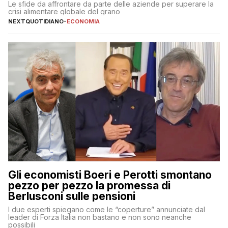
Le sfide da affrontare da parte delle aziende per superare la
crisi alimentare globale del grano
NEXTQUOTIDIANO
-
ECONOMIA
Gli economisti Boeri e Perotti smontano
pezzo per pezzo la promessa di
Berlusconi sulle pensioni
I due esperti spiegano come le “coperture” annunciate dal
leader di Forza Italia non bastano e non sono neanche
possibili