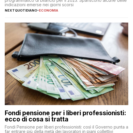
programmatico di bilancio per il 2023. Spariscono alcune delle
indicazioni emerse nei giorni scorsi
NEXTQUOTIDIANO
-
ECONOMIA
Fondi pensione per i liberi professionisti:
ecco di cosa si tratta
Fondi Pensione per liberi professionisti: così il Governo punta a
far entrare più della metà dei lavoratori in piani collettivi