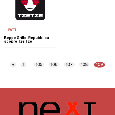
FATTI
Beppe Grillo: Repubblica
scopre Tze Tze
«
1
105
106
107
108
109
...