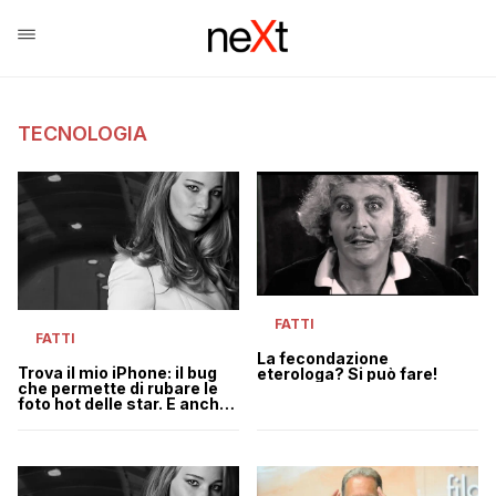
TECNOLOGIA
FATTI
FATTI
La fecondazione
Trova il mio iPhone: il bug
eterologa? Si può fare!
che permette di rubare le
foto hot delle star. E anche
le tue