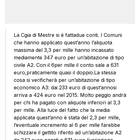
La Cgia di Mestre si è fattadue conti. I Comuni
che hanno applicato quest’anno l’aliquota
massima del 3,3 per mille hanno incassato
mediamente 347 euro per un’abitazione di tipo
civile A2. Con il 6per mille il conto sale a 631
euro,praticamente quasi il doppio.La stessa
cosa si verificherà per un’abitazione di tipo
economico A3: dai 233 euro di quest’annosi
arriva a 424 euro nel 2015. Molto peggio andrà
per chi ha pagato con aliquote inferiori al 3,3
per mille. Alla luce del fatto che la media
applicata quest’anno è stata del 2,3 per mille,
l’eventuale incremento al 6 per mille farebbe
schizzare il gettito riferito ad un’abitazione A2
da 242 euro pagati a 631 euro (variazione