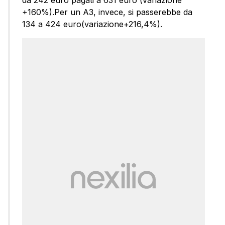
+160%).Per un A3, invece, si passerebbe da
134 a 424 euro(variazione+216,4%).