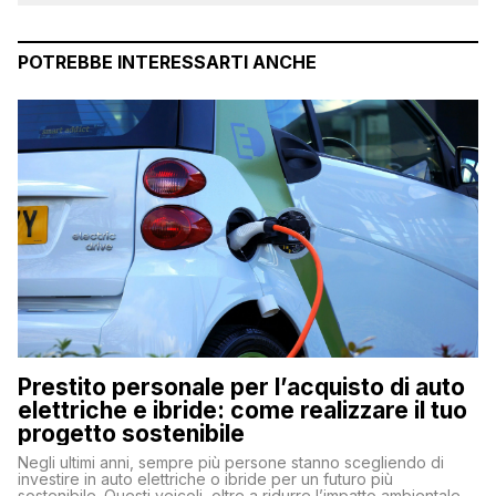
POTREBBE INTERESSARTI ANCHE
Prestito personale per l’acquisto di auto
elettriche e ibride: come realizzare il tuo
progetto sostenibile
Negli ultimi anni, sempre più persone stanno scegliendo di
investire in auto elettriche o ibride per un futuro più
sostenibile. Questi veicoli, oltre a ridurre l’impatto ambientale,