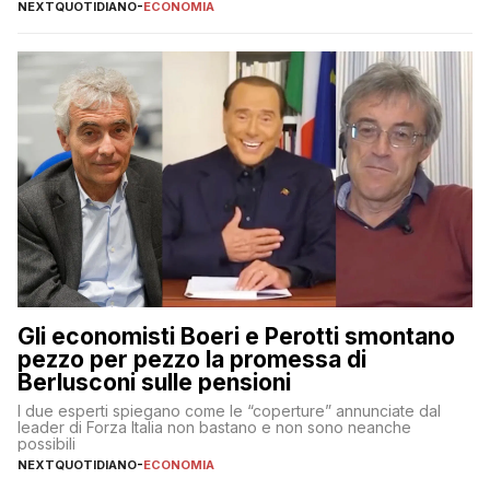
NEXTQUOTIDIANO
-
ECONOMIA
Gli economisti Boeri e Perotti smontano
pezzo per pezzo la promessa di
Berlusconi sulle pensioni
I due esperti spiegano come le “coperture” annunciate dal
leader di Forza Italia non bastano e non sono neanche
possibili
NEXTQUOTIDIANO
-
ECONOMIA