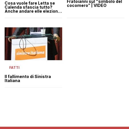
Fratoianni sul “simbolo del
Cosa vuole fare Letta se
cocomero” | VIDEO
Calenda sfascia tutto?
Anche andare elle elezioni
da solo
FATTI
Il fallimento di Sinistra
Italiana