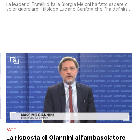
La leader di Fratelli d'Italia Giorgia Meloni ha fatto sapere di
voler querelare il filologo Luciano Canfora che l'ha definita
'neonazista'
FATTI
La risposta di Giannini all’ambasciatore