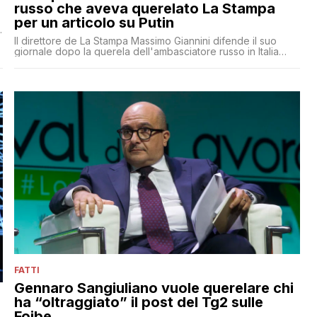
russo che aveva querelato La Stampa
per un articolo su Putin
Il direttore de La Stampa Massimo Giannini difende il suo
giornale dopo la querela dell'ambasciatore russo in Italia
i
Sergey Razov
FATTI
Gennaro Sangiuliano vuole querelare chi
ha “oltraggiato” il post del Tg2 sulle
Foibe