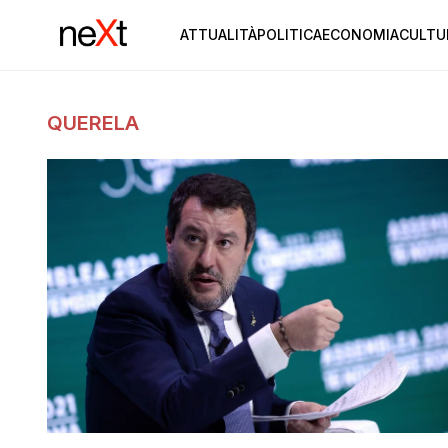
ATTUALITÀ
POLITICA
ECONOMIA
CULTU
QUERELA