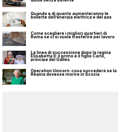
Quando e di quanto aumenteranno le
bollette dell’energia elettrica e del gas
Come scegliere i migliori quartieri di
Roma se ci si vuole trasferire per lavoro
La linea di successione dopo la regina
Elisabetta II: il primo è il figlio Carlo,
principe del Galles
Operation Unicorn: cosa succederà se la
Regina dovesse morire in Scozia