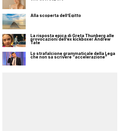
Alla scoperta dell’Egitto
La risposta epica di Greta Thunberg alle
provocazioni dell’ex kickboxer Andrew
Tate
Lo strafalcione grammaticale della Lega
che non sa scrivere “accelerazione”