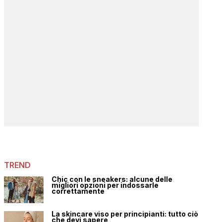
TREND
Chic con le sneakers: alcune delle
migliori opzioni per indossarle
correttamente
La skincare viso per principianti: tutto ciò
che devi sapere