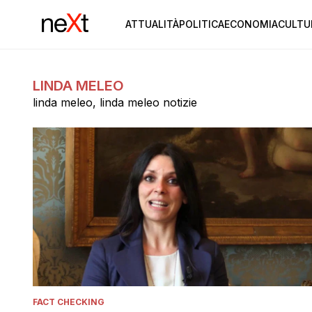
ATTUALITÀ
POLITICA
ECONOMIA
CULTU
LINDA MELEO
linda meleo, linda meleo notizie
FACT CHECKING