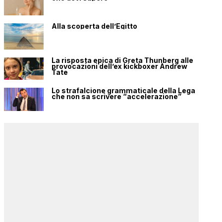
Alla scoperta dell’Egitto
La risposta epica di Greta Thunberg alle
provocazioni dell’ex kickboxer Andrew
Tate
Lo strafalcione grammaticale della Lega
che non sa scrivere “accelerazione”