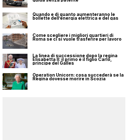
Quando e di quanto aumenteranno le
bollette dell’energia elettrica e del gas
Come scegliere i migliori quartieri di
Roma se ci si vuole trasferire per lavoro
La linea di successione dopo la regina
Elisabetta II: il primo è il figlio Carlo,
principe del Galles
Operation Unicorn: cosa succederà se la
Regina dovesse morire in Scozia