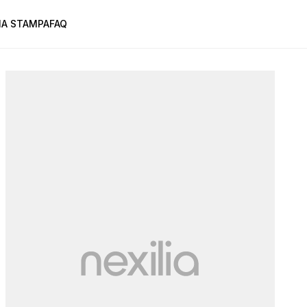
A STAMPA
FAQ