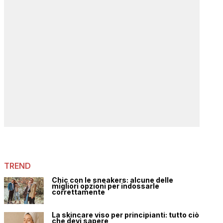
TREND
Chic con le sneakers: alcune delle
migliori opzioni per indossarle
correttamente
La skincare viso per principianti: tutto ciò
che devi sapere