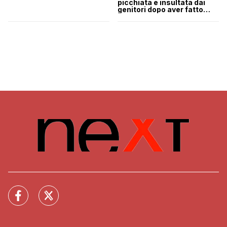
picchiata e insultata dai
genitori dopo aver fatto
coming out