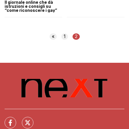
Il giornale online che dà
istruzioni e consigli su
“come riconoscere i gay”
«
1
2