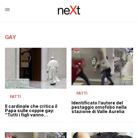
GAY
FATTI
FATTI
Identificato l’autore del
Il cardinale che critica il
pestaggio omofobo nella
Papa sulle coppie gay:
stazione di Valle Aurelia
“Tutti i figli vanno
benedetti”