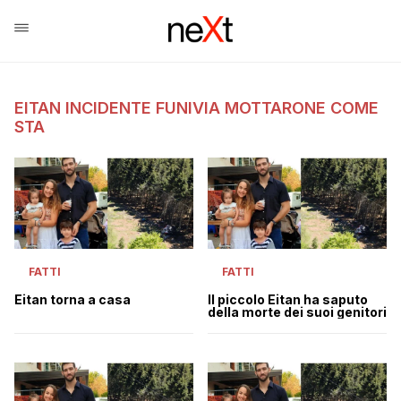
EITAN INCIDENTE FUNIVIA MOTTARONE COME
STA
FATTI
FATTI
Eitan torna a casa
Il piccolo Eitan ha saputo
della morte dei suoi genitori