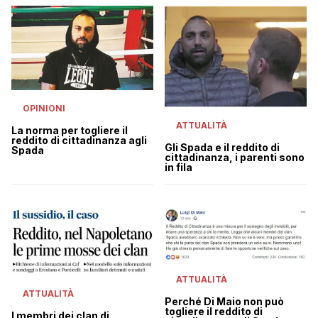
OPINIONI
ATTUALITÀ
La norma per togliere il
reddito di cittadinanza agli
Gli Spada e il reddito di
Spada
cittadinanza, i parenti sono
in fila
ATTUALITÀ
ATTUALITÀ
Perché Di Maio non può
togliere il reddito di
I membri dei clan di