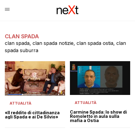
CLAN SPADA
clan spada, clan spada notizie, clan spada ostia, clan
spada suburra
ATTUALITÀ
ATTUALITÀ
Carmine Spada: lo show di
«Il reddito di cittadinanza
Romoletto in aula sulla
agli Spada e ai De Silvio»
mafia a Ostia