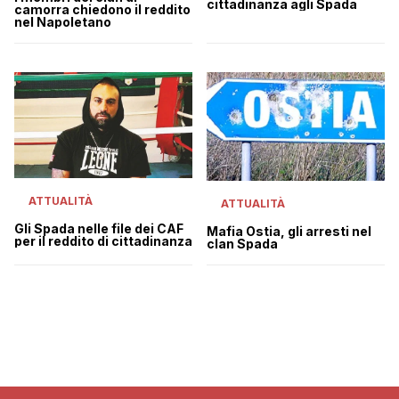
cittadinanza agli Spada
camorra chiedono il reddito
nel Napoletano
ATTUALITÀ
ATTUALITÀ
Gli Spada nelle file dei CAF
Mafia Ostia, gli arresti nel
per il reddito di cittadinanza
clan Spada