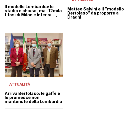
Il modello Lombardia: lo
Matteo Salvini e il “modello
stadio è chiuso, ma i 12mila
Bertolaso” da proporre a
tifosi di Milan e Inter si
Draghi
assembrano all’esterno |
VIDEO
ATTUALITÀ
Arriva Bertolaso: le gaffe e
le promesse non
mantenute della Lombardia