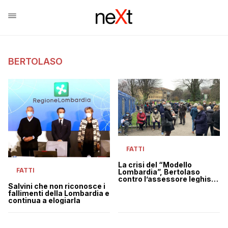
BERTOLASO
FATTI
La crisi del “Modello
FATTI
Lombardia”, Bertolaso
contro l’assessore leghista
Salvini che non riconosce i
Caparini: “Una vergogna”
fallimenti della Lombardia e
continua a elogiarla