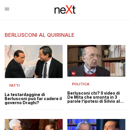
BERLUSCONI AL QUIRINALE
POLITICA
FATTI
Berlusconi chi? Il video di
La testardaggine di
De Mita che smonta in 3
Berlusconi può far cadere il
parole l’ipotesi di Silvio al
governo Draghi?
Quirinale