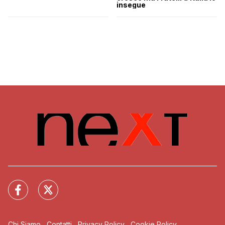
insegue
Chi Siamo
Contatti
Privacy Policy
Cookie Policy