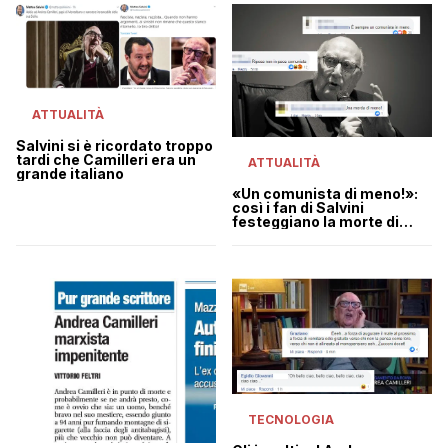
ATTUALITÀ
Salvini si è ricordato troppo
tardi che Camilleri era un
ATTUALITÀ
grande italiano
«Un comunista di meno!»:
così i fan di Salvini
festeggiano la morte di
Camilleri
TECNOLOGIA