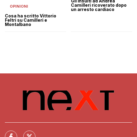
Gli insulti ad Andrea
Camilleri ricoverato dopo
OPINIONI
un arresto cardiaco
Cosa ha scritto Vittorio
Feltri su Camilleri e
Montalbano