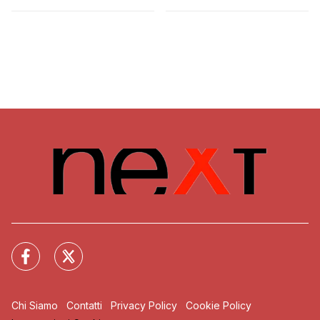
Chi Siamo
Contatti
Privacy Policy
Cookie Policy