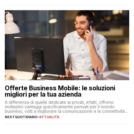
Offerte Business Mobile: le soluzioni
migliori per la tua azienda
A differenza di quelle dedicate ai privati, infatti, offrono
molteplici vantaggi specificamente pensati per il mondo
business, volti a migliorare la comunicazione e la connettività
degli utenti
NEXTQUOTIDIANO
-
ATTUALITÀ