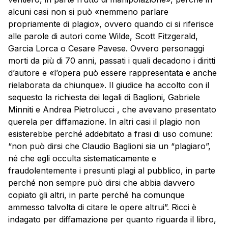
alcuni casi non si può «nemmeno parlare
propriamente di plagio», ovvero quando ci si riferisce
alle parole di autori come Wilde, Scott Fitzgerald,
Garcia Lorca o Cesare Pavese. Ovvero personaggi
morti da più di 70 anni, passati i quali decadono i diritti
d’autore e «l’opera può essere rappresentata e anche
rielaborata da chiunque». Il giudice ha accolto con il
sequesto la richiesta dei legali di Baglioni, Gabriele
Minniti e Andrea Pietrolucci , che avevano presentato
querela per diffamazione. In altri casi il plagio non
esisterebbe perché addebitato a frasi di uso comune:
“non può dirsi che Claudio Baglioni sia un “plagiaro”,
né che egli occulta sistematicamente e
fraudolentemente i presunti plagi al pubblico, in parte
perché non sempre può dirsi che abbia davvero
copiato gli altri, in parte perché ha comunque
ammesso talvolta di citare le opere altrui”. Ricci è
indagato per diffamazione per quanto riguarda il libro,