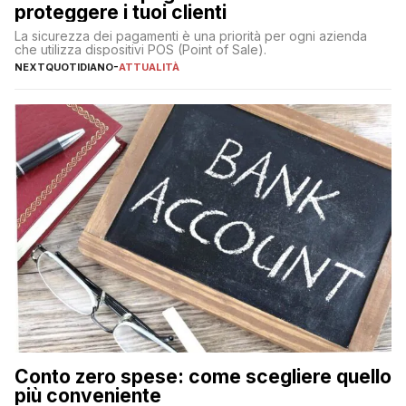
proteggere i tuoi clienti
La sicurezza dei pagamenti è una priorità per ogni azienda
che utilizza dispositivi POS (Point of Sale).
NEXTQUOTIDIANO
-
ATTUALITÀ
Conto zero spese: come scegliere quello
più conveniente