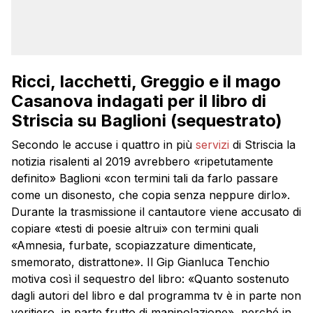
Ricci, Iacchetti, Greggio e il mago
Casanova indagati per il libro di
Striscia su Baglioni (sequestrato)
Secondo le accuse i quattro in più
servizi
di Striscia la
notizia risalenti al 2019 avrebbero «ripetutamente
definito» Baglioni «con termini tali da farlo passare
come un disonesto, che copia senza neppure dirlo».
Durante la trasmissione il cantautore viene accusato di
copiare «testi di poesie altrui» con termini quali
«Amnesia, furbate, scopiazzature dimenticate,
smemorato, distrattone». Il Gip Gianluca Tenchio
motiva così il sequestro del libro: «Quanto sostenuto
dagli autori del libro e dal programma tv è in parte non
veritiero, in parte frutto di manipolazione», perché in