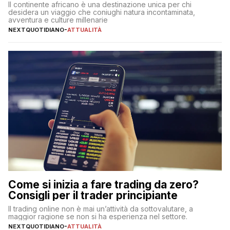
Il continente africano è una destinazione unica per chi
desidera un viaggio che coniughi natura incontaminata,
avventura e culture millenarie
NEXTQUOTIDIANO
-
ATTUALITÀ
Come si inizia a fare trading da zero?
Consigli per il trader principiante
Il trading online non è mai un’attività da sottovalutare, a
maggior ragione se non si ha esperienza nel settore.
NEXTQUOTIDIANO
-
ATTUALITÀ