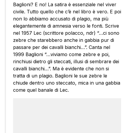
Baglioni? E no! La satira è essenziale nel viver
civile. Tutto quello che c’è nel libro è vero. E poi
non lo abbiamo accusato di plagio, ma più
elegantemente di amnesia verso le fonti. Scrive
nel 1957 Lec (scrittore polacco, ndr) “…ci sono
zebre che starebbero anche in gabbia pur di
passare per dei cavalli bianchi…”. Canta nel
1999 Baglioni “…viviamo come zebre e poi,
rinchiusi dietro gli steccati, illusi di sembrare dei
cavalli bianchi…”. Ma è evidente che non si
tratta di un plagio. Baglioni le sue zebre le
chiude dentro uno steccato, mica in una gabbia
come quel banale di Lec.