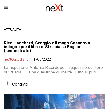
ATTUALITÀ
Ricci, Iacchetti, Greggio e il mago Casanova
indagati per il libro di Striscia su Baglioni
(sequestrato)
neXtQuotidiano
11/06/2022
La risposta di Antonio Ricci dopo il sequestro del libro
di Striscia: “È una questione di libertà. Tutto si può
toccare, tranne il divino Baglioni? E no!”
Condividi