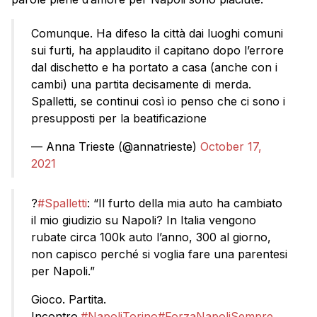
Comunque. Ha difeso la città dai luoghi comuni
sui furti, ha applaudito il capitano dopo l’errore
dal dischetto e ha portato a casa (anche con i
cambi) una partita decisamente di merda.
Spalletti, se continui così io penso che ci sono i
presupposti per la beatificazione
— Anna Trieste (@annatrieste)
October 17,
2021
?
#Spalletti
: “Il furto della mia auto ha cambiato
il mio giudizio su Napoli? In Italia vengono
rubate circa 100k auto l’anno, 300 al giorno,
non capisco perché si voglia fare una parentesi
per Napoli.”
Gioco. Partita.
Incontro.
#NapoliTorino
#ForzaNapoliSempre