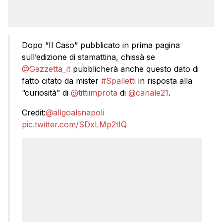
Dopo “Il Caso” pubblicato in prima pagina
sull’edizione di stamattina, chissà se
@Gazzetta_it
pubblicherà anche questo dato di
fatto citato da mister
#Spalletti
in risposta alla
“curiosità” di
@tittiimprota
di
@canale21
.
Credit:
@allgoalsnapoli
pic.twitter.com/SDxLMp2tIQ