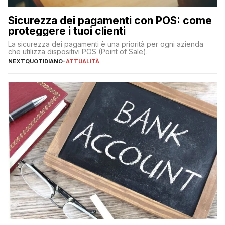
Sicurezza dei pagamenti con POS: come
proteggere i tuoi clienti
La sicurezza dei pagamenti è una priorità per ogni azienda
che utilizza dispositivi POS (Point of Sale).
NEXTQUOTIDIANO
-
ATTUALITÀ