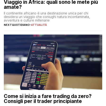
Viaggio in Africa: quali sono le mete più
amate?
Il continente africano è una destinazione unica per chi
desidera un viaggio che coniughi natura incontaminata,
avventura e culture millenarie
NEXTQUOTIDIANO
-
ATTUALITÀ
Come si inizia a fare trading da zero?
Consigli per il trader principiante