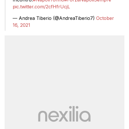
pic.twitter.com/2cfHfrUcjL
— Andrea Tiberio (@AndreaTiberio7)
October
16, 2021