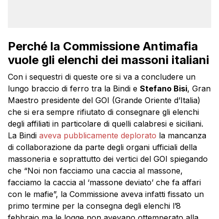
Perché la Commissione Antimafia
vuole gli elenchi dei massoni italiani
Con i sequestri di queste ore si va a concludere un
lungo braccio di ferro tra la Bindi e
Stefano Bisi
, Gran
Maestro presidente del GOI (Grande Oriente d’Italia)
che si era sempre rifiutato di consegnare gli elenchi
degli affiliati in particolare di quelli calabresi e siciliani.
La Bindi
aveva pubblicamente deplorato
la mancanza
di collaborazione da parte degli organi ufficiali della
massoneria e soprattutto dei vertici del GOI spiegando
che “Noi non facciamo una caccia al massone,
facciamo la caccia al ‘massone deviato’ che fa affari
con le mafie”, la Commissione aveva infatti fissato un
primo termine per la consegna degli elenchi l’8
febbraio ma le logge non avevano ottemperato alla