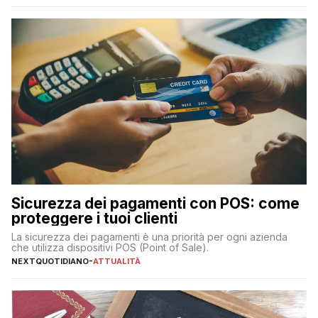
223 miliardi di euro. Si ritiene che il totale relativo ai 12 mesi […]
Sicurezza dei pagamenti con POS: come
proteggere i tuoi clienti
La sicurezza dei pagamenti è una priorità per ogni azienda
che utilizza dispositivi POS (Point of Sale).
NEXTQUOTIDIANO
-
ATTUALITÀ