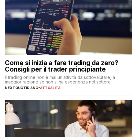
Come si inizia a fare trading da zero?
Consigli per il trader principiante
Il trading online non è mai un’attività da sottovalutare, a
maggior ragione se non si ha esperienza nel settore.
NEXTQUOTIDIANO
-
ATTUALITÀ