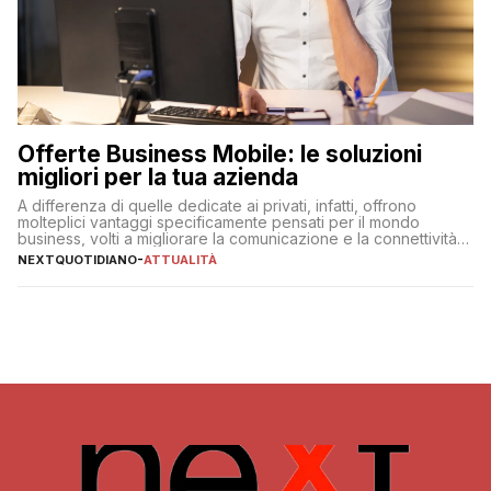
Offerte Business Mobile: le soluzioni
migliori per la tua azienda
A differenza di quelle dedicate ai privati, infatti, offrono
molteplici vantaggi specificamente pensati per il mondo
business, volti a migliorare la comunicazione e la connettività
degli utenti
NEXTQUOTIDIANO
-
ATTUALITÀ