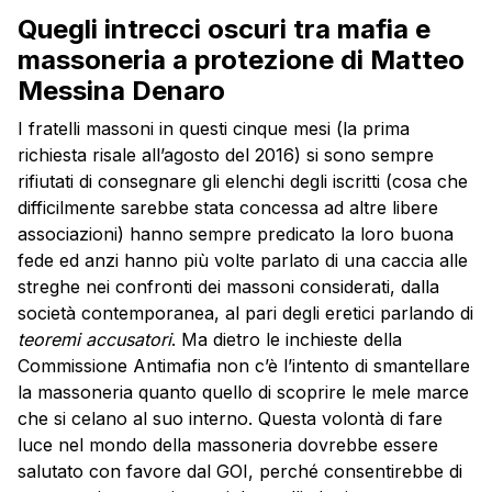
Quegli intrecci oscuri tra mafia e
massoneria a protezione di Matteo
Messina Denaro
I fratelli massoni in questi cinque mesi (la prima
richiesta risale all’agosto del 2016) si sono sempre
rifiutati di consegnare gli elenchi degli iscritti (cosa che
difficilmente sarebbe stata concessa ad altre libere
associazioni) hanno sempre predicato la loro buona
fede ed anzi hanno più volte parlato di una caccia alle
streghe nei confronti dei massoni considerati, dalla
società contemporanea, al pari degli eretici parlando di
teoremi accusatori
. Ma dietro le inchieste della
Commissione Antimafia non c’è l’intento di smantellare
la massoneria quanto quello di scoprire le mele marce
che si celano al suo interno. Questa volontà di fare
luce nel mondo della massoneria dovrebbe essere
salutato con favore dal GOI, perché consentirebbe di