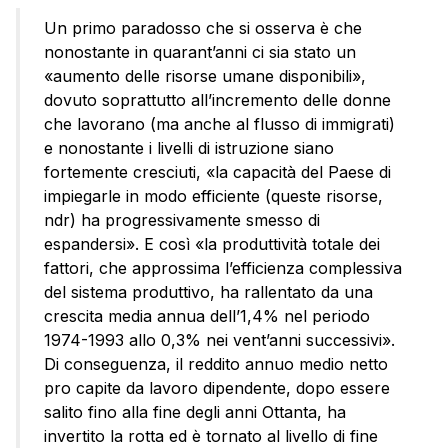
Un primo paradosso che si osserva è che
nonostante in quarant’anni ci sia stato un
«aumento delle risorse umane disponibili»,
dovuto soprattutto all’incremento delle donne
che lavorano (ma anche al flusso di immigrati)
e nonostante i livelli di istruzione siano
fortemente cresciuti, «la capacità del Paese di
impiegarle in modo efficiente (queste risorse,
ndr) ha progressivamente smesso di
espandersi». E così «la produttività totale dei
fattori, che approssima l’efficienza complessiva
del sistema produttivo, ha rallentato da una
crescita media annua dell’1,4% nel periodo
1974-1993 allo 0,3% nei vent’anni successivi».
Di conseguenza, il reddito annuo medio netto
pro capite da lavoro dipendente, dopo essere
salito fino alla fine degli anni Ottanta, ha
invertito la rotta ed è tornato al livello di fine