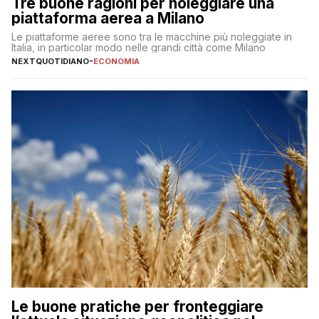
Tre buone ragioni per noleggiare una
piattaforma aerea a Milano
Le piattaforme aeree sono tra le macchine più noleggiate in
Italia, in particolar modo nelle grandi città come Milano
NEXTQUOTIDIANO
-
ECONOMIA
Le buone pratiche per fronteggiare