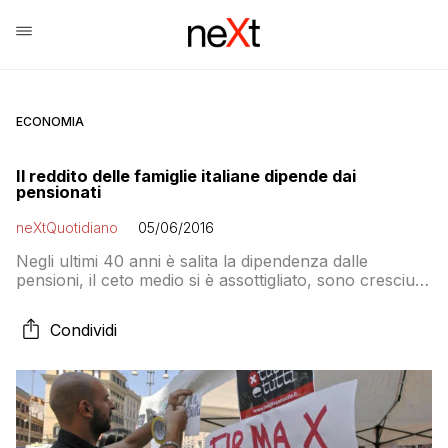
ECONOMIA
Il reddito delle famiglie italiane dipende dai
pensionati
neXtQuotidiano
05/06/2016
Negli ultimi 40 anni è salita la dipendenza dalle
pensioni, il ceto medio si è assottigliato, sono cresciute
le disuguaglianze
Condividi