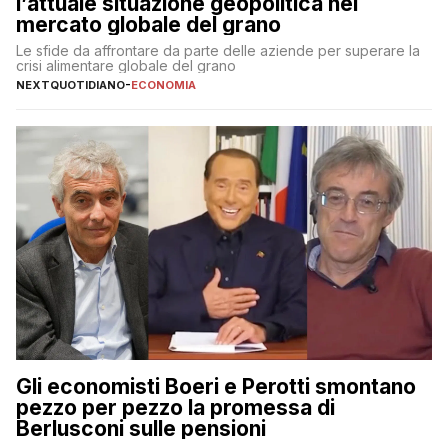
l’attuale situazione geopolitica nel
mercato globale del grano
Le sfide da affrontare da parte delle aziende per superare la
crisi alimentare globale del grano
NEXTQUOTIDIANO
-
ECONOMIA
Gli economisti Boeri e Perotti smontano
pezzo per pezzo la promessa di
Berlusconi sulle pensioni