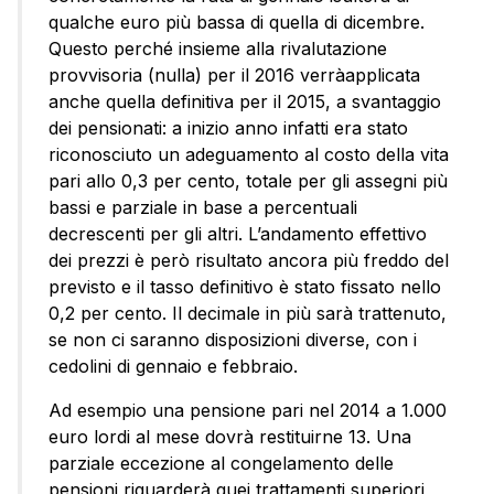
qualche euro più bassa di quella di dicembre.
Questo perché insieme alla rivalutazione
provvisoria (nulla) per il 2016 verràapplicata
anche quella definitiva per il 2015, a svantaggio
dei pensionati: a inizio anno infatti era stato
riconosciuto un adeguamento al costo della vita
pari allo 0,3 per cento, totale per gli assegni più
bassi e parziale in base a percentuali
decrescenti per gli altri. L’andamento effettivo
dei prezzi è però risultato ancora più freddo del
previsto e il tasso definitivo è stato fissato nello
0,2 per cento. Il decimale in più sarà trattenuto,
se non ci saranno disposizioni diverse, con i
cedolini di gennaio e febbraio.
Ad esempio una pensione pari nel 2014 a 1.000
euro lordi al mese dovrà restituirne 13. Una
parziale eccezione al congelamento delle
pensioni riguarderà quei trattamenti superiori