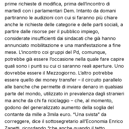
prime richieste di modifica, prima dell’incontro di
martedì con i parlamentari Dem. Intanto da domani
partiranno le audizioni con cui si faranno più chiare
anche le richieste delle categorie e delle parti sociali, a
partire dalle risorse per il pubblico impiego,
considerate insufficienti dai sindacati che già hanno
annunciato mobilitazione e una manifestazione a fine
mese. L’incontro coi gruppi del Pd, comunque,
potrebbe già essere l’occasione nella quale fare capire
quali sono i punti su cui ci saranno reali aperture. Uno
dovrebbe essere il Mezzogiorno. L’altro potrebbe
essere quello dei money transfer – il circuito parallelo
alle banche che permette di inviare denaro in qualsiasi
parte del mondo, utilizzato in prevalenza dagli stranieri
ma anche da chi fa riciclaggio – che, al momento,
godono del generalizzato aumento della soglia del
contante da mille a 3mila euro. “Una svista” da
correggere, dice il sottosegretario all’Economia Enrico
Zanetti, ricordando “che anche quando il tetto