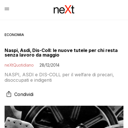
ECONOMIA
Naspi, Asdi, Dis-Coll: le nuove tutele per chi resta
senza lavoro da maggio
neXtQuotidiano
28/12/2014
NASPI, ASDI e DIS-COLL per il welfare di precari,
disoccupati e indigenti
Condividi