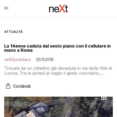
ATTUALITÀ
La 14enne caduta dal sesto piano con il cellulare in
mano a Roma
neXtQuotidiano
25/11/2018
Trovata da un cittadino già deceduta in via della Villa di
Lucina. Tra le ipotesi al vaglio il gesto volontario,
magari dopo aver ricevuto un messaggio sgradito, o la
caduta accidentale durante un selfie estremo
Condividi