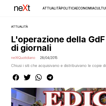
ATTUALITÀ
POLITICA
ECONOMIA
CULTU
ATTUALITÀ
L'operazione della GdF 
di giornali
neXtQuotidiano
28/04/2015
Chiusi i siti che acquisivano e distribuivano le copie digi