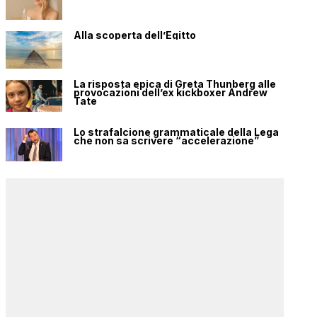
Alla scoperta dell’Egitto
La risposta epica di Greta Thunberg alle
provocazioni dell’ex kickboxer Andrew
Tate
Lo strafalcione grammaticale della Lega
che non sa scrivere “accelerazione”