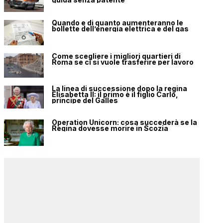
Quando e di quanto aumenteranno le
bollette dell’energia elettrica e del gas
Come scegliere i migliori quartieri di
Roma se ci si vuole trasferire per lavoro
La linea di successione dopo la regina
Elisabetta II: il primo è il figlio Carlo,
principe del Galles
Operation Unicorn: cosa succederà se la
Regina dovesse morire in Scozia