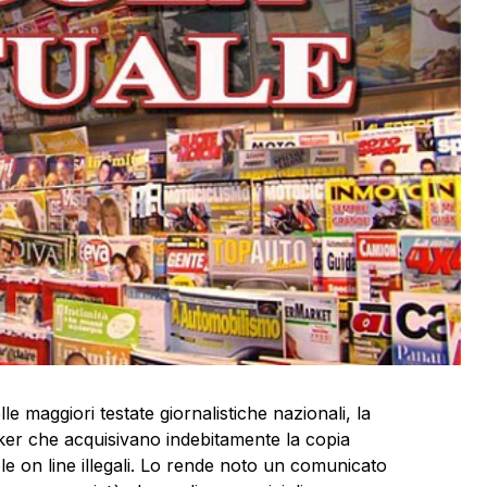
le maggiori testate giornalistiche nazionali, la
cker che acquisivano indebitamente la copia
cole on line illegali. Lo rende noto un comunicato