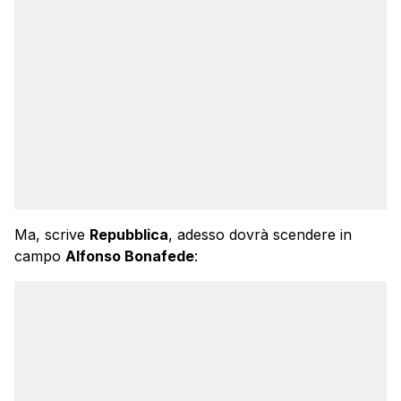
Ma, scrive
Repubblica
, adesso dovrà scendere in
campo
Alfonso Bonafede
: