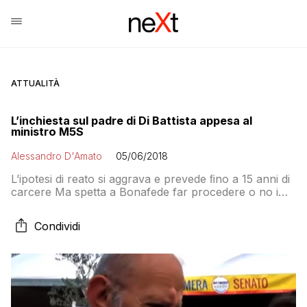
ATTUALITÀ
L’inchiesta sul padre di Di Battista appesa al
ministro M5S
Alessandro D'Amato
05/06/2018
L’ipotesi di reato si aggrava e prevede ﬁno a 15 anni di
carcere Ma spetta a Bonafede far procedere o no i
pm
Condividi