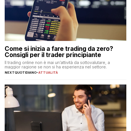
Come si inizia a fare trading da zero?
Consigli per il trader principiante
Il trading online non è mai un’attività da sottovalutare, a
maggior ragione se non si ha esperienza nel settore.
NEXTQUOTIDIANO
-
ATTUALITÀ