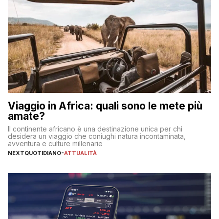
Viaggio in Africa: quali sono le mete più
amate?
Il continente africano è una destinazione unica per chi
desidera un viaggio che coniughi natura incontaminata,
avventura e culture millenarie
NEXTQUOTIDIANO
-
ATTUALITÀ