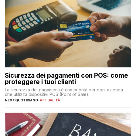
Sicurezza dei pagamenti con POS: come
proteggere i tuoi clienti
La sicurezza dei pagamenti è una priorità per ogni azienda
che utilizza dispositivi POS (Point of Sale).
NEXTQUOTIDIANO
-
ATTUALITÀ