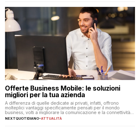
Offerte Business Mobile: le soluzioni
migliori per la tua azienda
A differenza di quelle dedicate ai privati, infatti, offrono
molteplici vantaggi specificamente pensati per il mondo
business, volti a migliorare la comunicazione e la connettività
degli utenti
NEXTQUOTIDIANO
-
ATTUALITÀ