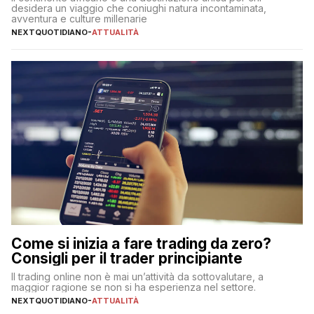
desidera un viaggio che coniughi natura incontaminata,
avventura e culture millenarie
NEXTQUOTIDIANO
-
ATTUALITÀ
Come si inizia a fare trading da zero?
Consigli per il trader principiante
Il trading online non è mai un’attività da sottovalutare, a
maggior ragione se non si ha esperienza nel settore.
NEXTQUOTIDIANO
-
ATTUALITÀ