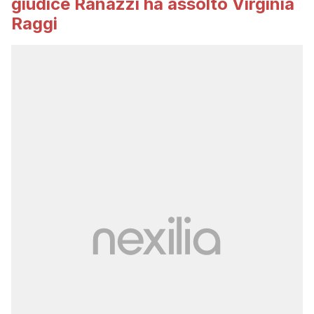
giudice Ranazzi ha assolto Virginia
Raggi