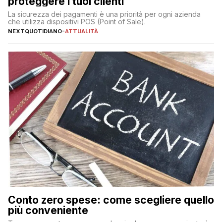
proteggere i tuoi clienti
La sicurezza dei pagamenti è una priorità per ogni azienda
che utilizza dispositivi POS (Point of Sale).
NEXTQUOTIDIANO
-
ATTUALITÀ
Conto zero spese: come scegliere quello
più conveniente