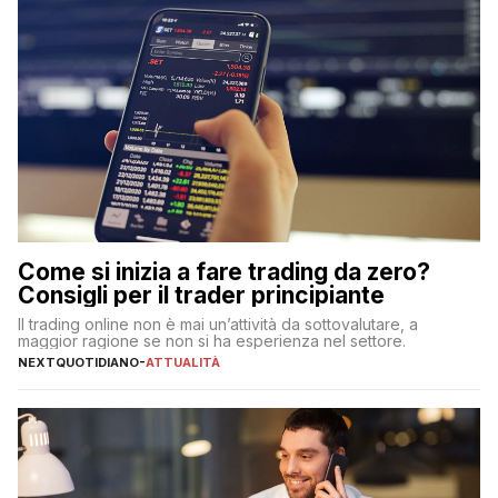
Come si inizia a fare trading da zero?
Consigli per il trader principiante
Il trading online non è mai un’attività da sottovalutare, a
maggior ragione se non si ha esperienza nel settore.
NEXTQUOTIDIANO
-
ATTUALITÀ