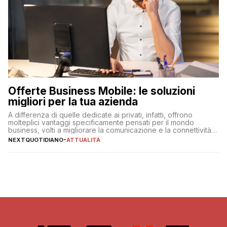
Offerte Business Mobile: le soluzioni
migliori per la tua azienda
A differenza di quelle dedicate ai privati, infatti, offrono
molteplici vantaggi specificamente pensati per il mondo
business, volti a migliorare la comunicazione e la connettività
degli utenti
NEXTQUOTIDIANO
-
ATTUALITÀ