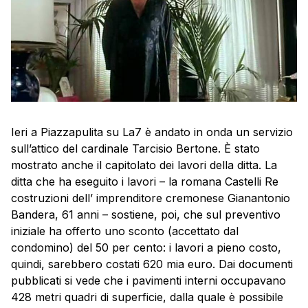
Ieri a Piazzapulita su La7 è andato in onda un servizio
sull’attico del cardinale Tarcisio Bertone. È stato
mostrato anche il capitolato dei lavori della ditta. La
ditta che ha eseguito i lavori – la romana Castelli Re
costruzioni dell’ imprenditore cremonese Gianantonio
Bandera, 61 anni – sostiene, poi, che sul preventivo
iniziale ha offerto uno sconto (accettato dal
condomino) del 50 per cento: i lavori a pieno costo,
quindi, sarebbero costati 620 mia euro. Dai documenti
pubblicati si vede che i pavimenti interni occupavano
428 metri quadri di superficie, dalla quale è possibile