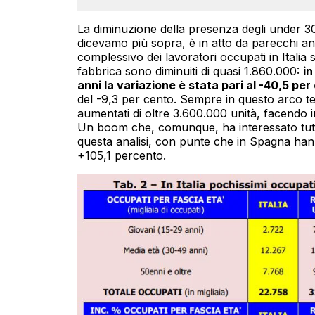
La diminuzione della presenza degli under 3
dicevamo più sopra, è in atto da parecchi ann
complessivo dei lavoratori occupati in Italia s
fabbrica sono diminuiti di quasi 1.860.000:
in
anni la variazione è stata pari al -40,5 per
del -9,3 per cento. Sempre in questo arco te
aumentati di oltre 3.600.000 unità, facendo 
Un boom che, comunque, ha interessato tutti i
questa analisi, con punte che in Spagna hann
+105,1 percento.