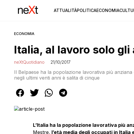
ATTUALITÀ
POLITICA
ECONOMIA
CULTU
ECONOMIA
Italia, al lavoro solo gli
neXtQuotidiano
21/10/2017
Il Belpaese ha la popolazione lavorativa più anziana 
negli ultimi venti anni è salita di cinque
L’Italia ha la popolazione lavorativa più a
Mestre,
l’età media degli occupati in Italia