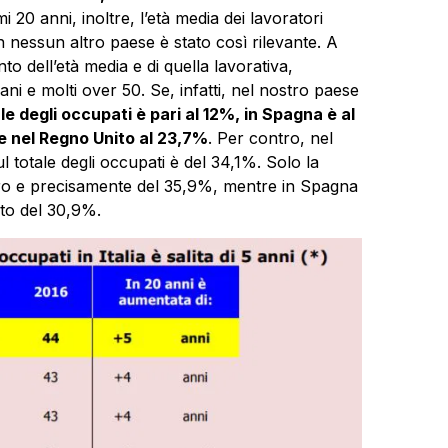
imi 20 anni, inoltre, l’età media dei lavoratori
in nessun altro paese è stato così rilevante. A
o dell’età media e di quella lavorativa,
ni e molti over 50. Se, infatti, nel nostro paese
ale degli occupati è pari al 12%, in Spagna è al
5 e nel Regno Unito al 23,7%
. Per contro, nel
l totale degli occupati è del 34,1%. Solo la
tro e precisamente del 35,9%, mentre in Spagna
ito del 30,9%.