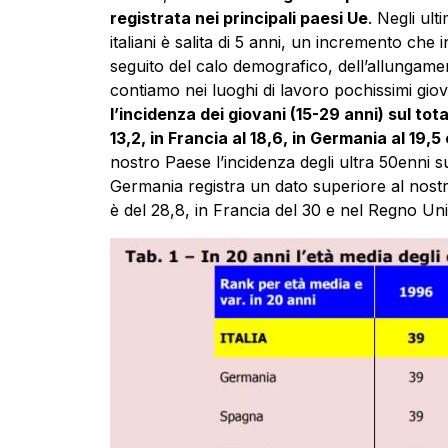
registrata nei principali paesi Ue
. Negli ult
italiani è salita di 5 anni, un incremento che 
seguito del calo demografico, dell’allungament
contiamo nei luoghi di lavoro pochissimi giova
l’incidenza dei giovani (15-29 anni) sul tot
13,2, in Francia al 18,6, in Germania al 19,
nostro Paese l’incidenza degli ultra 50enni su
Germania registra un dato superiore al nos
è del 28,8, in Francia del 30 e nel Regno Un