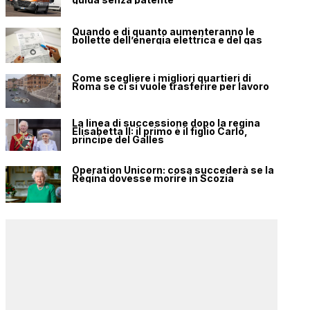
Quando e di quanto aumenteranno le
bollette dell’energia elettrica e del gas
Come scegliere i migliori quartieri di
Roma se ci si vuole trasferire per lavoro
La linea di successione dopo la regina
Elisabetta II: il primo è il figlio Carlo,
principe del Galles
Operation Unicorn: cosa succederà se la
Regina dovesse morire in Scozia