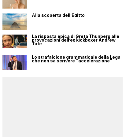
Alla scoperta dell’Egitto
La risposta epica di Greta Thunberg alle
provocazioni dell’ex kickboxer Andrew
Tate
Lo strafalcione grammaticale della Lega
che non sa scrivere “accelerazione”