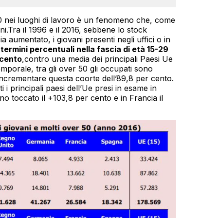
0 nei luoghi di lavoro è un fenomeno che, come
i.Tra il 1996 e il 2016, sebbene lo stock
ia aumentato, i giovani presenti negli uffici o in
 termini percentuali nella fascia di età 15-29
 cento
,contro una media dei principali Paesi Ue
mporale, tra gli over 50 gli occupati sono
incrementare questa coorte dell’89,8 per cento.
 principali paesi dell’Ue presi in esame in
o toccato il +103,8 per cento e in Francia il