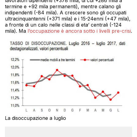
lavoratori dipendenti (+378 mila, di cui +286 mila a
termine e +92 mila permanenti), mentre calano gli
indipendenti (-84 mila). A crescere sono gli occupati
ultracinquantenni (+371 mila) e i 15-24enni (+47 mila),
a fronte di un calo nelle classi di eta’ centrali (-124
mila). Ma
l’occupazione è ancora sotto i livelli pre-crisi
.
La disoccupazione a luglio