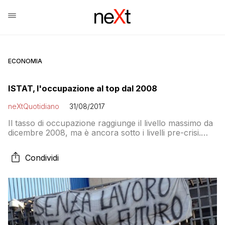
ECONOMIA
ISTAT, l'occupazione al top dal 2008
neXtQuotidiano
31/08/2017
Il tasso di occupazione raggiunge il livello massimo da
dicembre 2008, ma è ancora sotto i livelli pre-crisi.
Cresce la disoccupazione, diminuiscono gli inattivi
Condividi