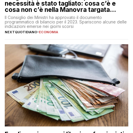
necessità è stato tagliato: cosa c’è e
cosa non c’è nella Manovra targata
Meloni
Il Consiglio dei Ministri ha approvato il documento
programmatico di bilancio per il 2023. Spariscono alcune delle
indicazioni emerse nei giorni scorsi
NEXTQUOTIDIANO
-
ECONOMIA