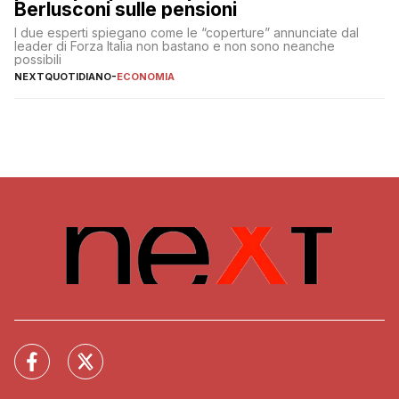
Berlusconi sulle pensioni
I due esperti spiegano come le “coperture” annunciate dal
leader di Forza Italia non bastano e non sono neanche
possibili
NEXTQUOTIDIANO
-
ECONOMIA