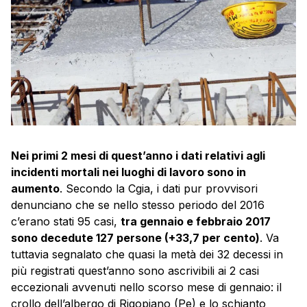
Nei primi 2 mesi di quest’anno i dati relativi agli
incidenti mortali nei luoghi di lavoro sono in
aumento
. Secondo la Cgia, i dati pur provvisori
denunciano che se nello stesso periodo del 2016
c’erano stati 95 casi,
tra gennaio e febbraio 2017
sono decedute 127 persone (+33,7 per cento)
. Va
tuttavia segnalato che quasi la metà dei 32 decessi in
più registrati quest’anno sono ascrivibili ai 2 casi
eccezionali avvenuti nello scorso mese di gennaio: il
crollo dell’albergo di Rigopiano (Pe) e lo schianto