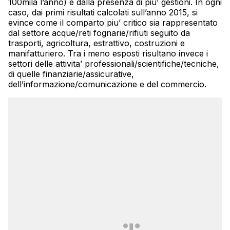
100mila l’anno) e dalla presenza di piu’ gestioni. In ogni
caso, dai primi risultati calcolati sull’anno 2015, si
evince come il comparto piu’ critico sia rappresentato
dal settore acque/reti fognarie/rifiuti seguito da
trasporti, agricoltura, estrattivo, costruzioni e
manifatturiero. Tra i meno esposti risultano invece i
settori delle attivita’ professionali/scientifiche/tecniche,
di quelle finanziarie/assicurative,
dell’informazione/comunicazione e del commercio.