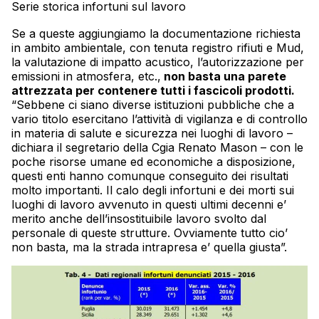
Serie storica infortuni sul lavoro
Se a queste aggiungiamo la documentazione richiesta
in ambito ambientale, con tenuta registro rifiuti e Mud,
la valutazione di impatto acustico, l’autorizzazione per
emissioni in atmosfera, etc.,
non basta una parete
attrezzata per contenere tutti i fascicoli prodotti.
“Sebbene ci siano diverse istituzioni pubbliche che a
vario titolo esercitano l’attività di vigilanza e di controllo
in materia di salute e sicurezza nei luoghi di lavoro –
dichiara il segretario della Cgia Renato Mason – con le
poche risorse umane ed economiche a disposizione,
questi enti hanno comunque conseguito dei risultati
molto importanti. Il calo degli infortuni e dei morti sui
luoghi di lavoro avvenuto in questi ultimi decenni e’
merito anche dell’insostituibile lavoro svolto dal
personale di queste strutture. Ovviamente tutto cio’
non basta, ma la strada intrapresa e’ quella giusta”.