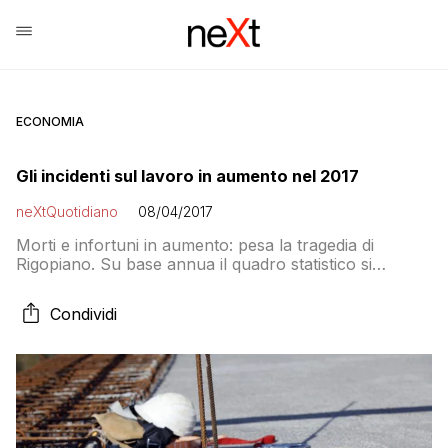
ECONOMIA
Gli incidenti sul lavoro in aumento nel 2017
neXtQuotidiano
08/04/2017
Morti e infortuni in aumento: pesa la tragedia di
Rigopiano. Su base annua il quadro statistico si
presenta meno drammatico
Condividi