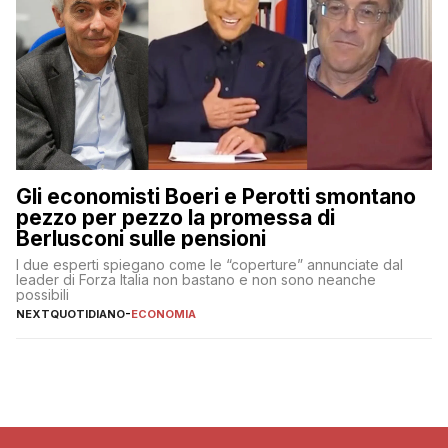
Gli economisti Boeri e Perotti smontano
pezzo per pezzo la promessa di
Berlusconi sulle pensioni
I due esperti spiegano come le “coperture” annunciate dal
leader di Forza Italia non bastano e non sono neanche
possibili
NEXTQUOTIDIANO
-
ECONOMIA