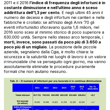
2011 e il 2016
l’indice di frequenza degli infortuni è in
costante diminuzione e nell’ultimo anno è sceso
addirittura dell’1,3 per cento
. E negli ultimi 45 anni il
numero dei decessi e degli infortuni nei cantieri e nelle
fabbriche è crollato: se all’inizio degli Anni ’70 gli
eventi infortunistici sfioravano quota 1,6 milioni, nel
2016 sono scesi al minimo storico di poco superiore a
630.000 unità. Sempre nello stesso arco temporale, i
morti, invece, sono passati da poco più di 3.650 a
poco più di un migliaio
. La posizione delle piccole
aziende, segnalano dalla Cgia, è molto chiara: la
sicurezza e la salubrità nei luoghi di lavoro è un valore
irrinunciabile che va perseguito ogni giorno, ma vanno
assolutamente eliminate le procedure puramente
formali che non aiutano nessuno.