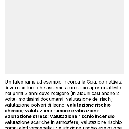
Un falegname ad esempio, ricorda la Cgia, con attività
di verniciatura che assieme a un socio apre un’attività,
nei primi 5 anni deve redigere (in alcuni casi anche 2
volte) moltissimi documenti: valutazione dei rischi;
valutazione polveri di legno;
valutazione rischio
chimico; valutazione rumore e vibrazioni;
valutazione stress; valutazione rischio incendio
;
valutazione scariche in atmosfera; valutazione rischio
campi elettromagnetici; valutazione rischio esplosione