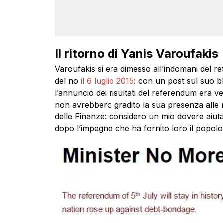
Il ritorno di Yanis Varoufakis
Varoufakis si era dimesso all’indomani del re
del no
il 6 luglio 2015
: con un post sul suo bl
l’annuncio dei risultati del referendum era v
non avrebbero gradito la sua presenza alle ri
delle Finanze: considero un mio dovere aiuta
dopo l’impegno che ha fornito loro il popolo