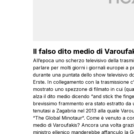
Il falso dito medio di Varoufa
All’epoca uno scherzo televisivo della tras
parlare per molti giorni i giornali europei a 
durante una puntata dello show televisivo 
Erste. In collegamento con la trasmissione c’
mostrato uno spezzone di filmato in cui (qu
alza il dito medio dicendo “and stick the fi
brevissimo frammento era stato estratto da 
tenutasi a Zagabria nel 2013 alla quale Varouf
“The Global Minotaur“. Come è venuto a con
medio di Varoufakis? Ancora una volta grazie
ministro ellenico manderebbe affanculo la G