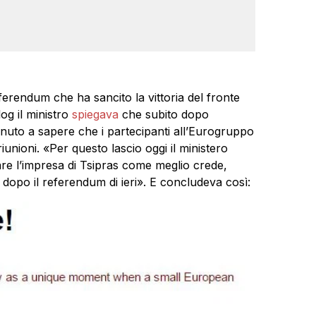
ferendum che ha sancito la vittoria del fronte
og il ministro
spiegava
che subito dopo
enuto a sapere che i partecipanti all’Eurogruppo
unioni. «Per questo lascio oggi il ministero
re l’impresa di Tsipras come meglio crede,
 dopo il referendum di ieri». E concludeva così: