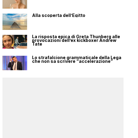
Alla scoperta dell’Egitto
La risposta epica di Greta Thunberg alle
provocazioni dell’ex kickboxer Andrew
Tate
Lo strafalcione grammaticale della Lega
che non sa scrivere “accelerazione”