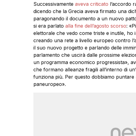
Successivamente
aveva criticato
l’accordo r
dicendo che la Grecia aveva firmato una dich
paragonando il documento a un nuovo patto
si era parlato
alla fine dell’agosto scorso
: «P
elettorale che vedo come triste e inutile, ho 
creando una rete a livello europeo contro l’
il suo nuovo progetto e parlando delle immine
parlamento che uscirà dalle prossime elezio
un programma economico progressista», aveva 
che formano alleanze fragili all’interno di
funziona più. Per questo dobbiamo puntare a
paneuropeo».