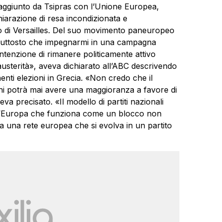
aggiunto da Tsipras con l’Unione Europea,
iarazione di resa incondizionata e
 di Versailles. Del suo movimento paneuropeo
iuttosto che impegnarmi in una campagna
intenzione di rimanere politicamente attivo
austerità», aveva dichiarato all’ABC descrivendo
nti elezioni in Grecia. «Non credo che il
ni potrà mai avere una maggioranza a favore di
precisato. «Il modello di partiti nazionali
 un’Europa che funziona come un blocco non
 una rete europea che si evolva in un partito