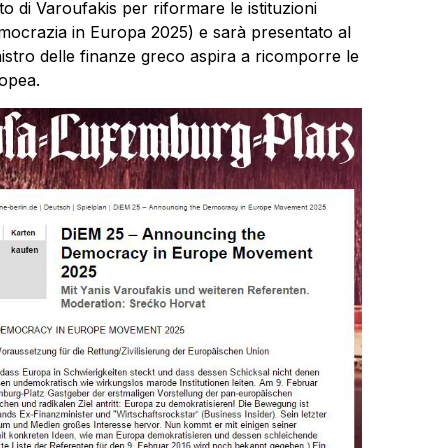
di Varoufakis per riformare le istituzioni
crazia in Europa 2025) e sarà presentato al
istro delle finanze greco aspira a ricomporre le
ropea.