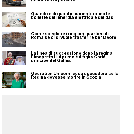
Quando e di quanto aumenteranno le
bollette dell’energia elettrica e del gas
Come scegliere i migliori quartieri di
Roma se ci si vuole trasferire per lavoro
La linea di successione dopo la regina
Elisabetta II: il primo è il figlio Carlo,
principe del Galles
Operation Unicorn: cosa succederà se la
Regina dovesse morire in Scozia