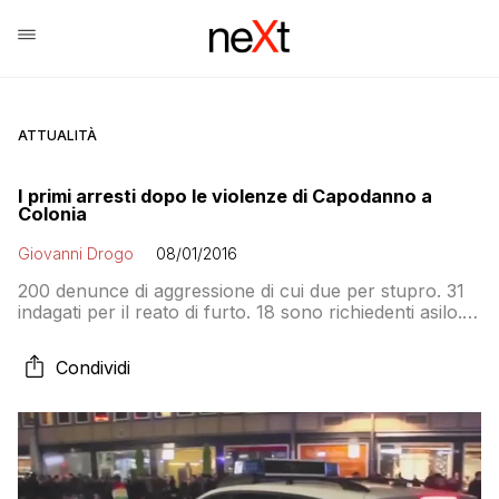
ATTUALITÀ
I primi arresti dopo le violenze di Capodanno a
Colonia
Giovanni Drogo
08/01/2016
200 denunce di aggressione di cui due per stupro. 31
indagati per il reato di furto. 18 sono richiedenti asilo.
Ma questi sono solo i casi di competenza della polizia
federale
Condividi