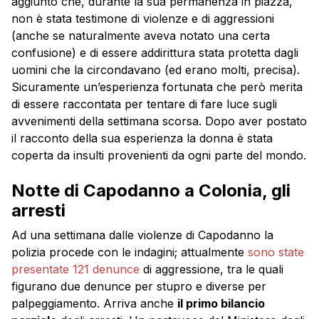
aggiunto che, durante la sua permanenza in piazza,
non è stata testimone di violenze e di aggressioni
(anche se naturalmente aveva notato una certa
confusione) e di essere addirittura stata protetta dagli
uomini che la circondavano (ed erano molti, precisa).
Sicuramente un’esperienza fortunata che però merita
di essere raccontata per tentare di fare luce sugli
avvenimenti della settimana scorsa. Dopo aver postato
il racconto della sua esperienza la donna è stata
coperta da insulti provenienti da ogni parte del mondo.
Notte di Capodanno a Colonia, gli
arresti
Ad una settimana dalle violenze di Capodanno la
polizia procede con le indagini; attualmente
sono state
presentate 121 denunce
di aggressione, tra le quali
figurano due denunce per stupro e diverse per
palpeggiamento. Arriva anche
il primo bilancio