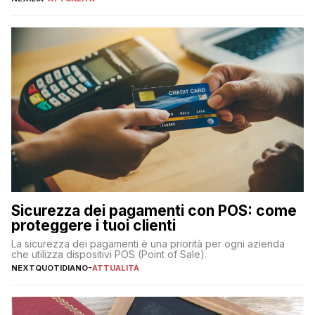
transazioni dei pagamenti digitali con carta nel nostro Paese:
223 miliardi di euro. Si ritiene che il totale relativo ai 12 mesi […]
Sicurezza dei pagamenti con POS: come
proteggere i tuoi clienti
La sicurezza dei pagamenti è una priorità per ogni azienda
che utilizza dispositivi POS (Point of Sale).
NEXTQUOTIDIANO
-
ATTUALITÀ