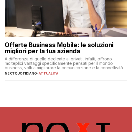
Offerte Business Mobile: le soluzioni
migliori per la tua azienda
A differenza di quelle dedicate ai privati, infatti, offrono
molteplici vantaggi specificamente pensati per il mondo
business, volti a migliorare la comunicazione e la connettività
degli utenti
NEXTQUOTIDIANO
-
ATTUALITÀ