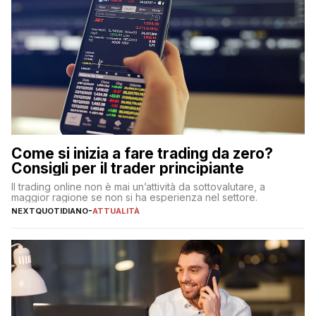
Come si inizia a fare trading da zero?
Consigli per il trader principiante
Il trading online non è mai un’attività da sottovalutare, a
maggior ragione se non si ha esperienza nel settore.
NEXTQUOTIDIANO
-
ATTUALITÀ