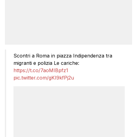
Scontri a Roma in piazza Indipendenza tra
migranti e polizia Le cariche:
https://t.co/7aoMIBpfz1
pic.twitter.com/gKI9kfPj2u