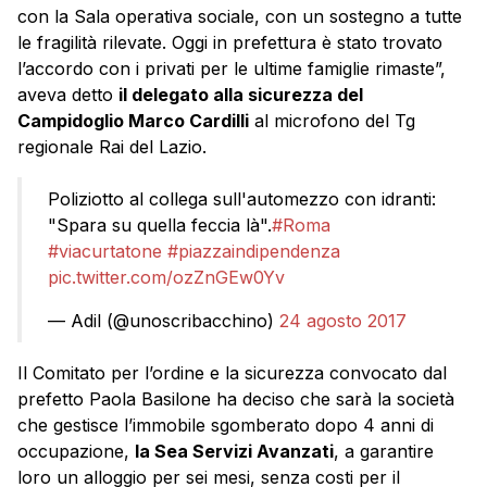
con la Sala operativa sociale, con un sostegno a tutte
le fragilità rilevate. Oggi in prefettura è stato trovato
l’accordo con i privati per le ultime famiglie rimaste”,
aveva detto
il delegato alla sicurezza del
Campidoglio Marco Cardilli
al microfono del Tg
regionale Rai del Lazio.
Poliziotto al collega sull'automezzo con idranti:
"Spara su quella feccia là".
#Roma
#viacurtatone
#piazzaindipendenza
pic.twitter.com/ozZnGEw0Yv
— Adil (@unoscribacchino)
24 agosto 2017
Il Comitato per l’ordine e la sicurezza convocato dal
prefetto Paola Basilone ha deciso che sarà la società
che gestisce l’immobile sgomberato dopo 4 anni di
occupazione,
la Sea Servizi Avanzati
, a garantire
loro un alloggio per sei mesi, senza costi per il