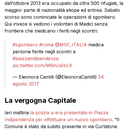
dall’ottobre 2013 era occupato da oltre 500 rifugiati, la
maggior parte di nazionalità etiope ed eritrea. Sabato
scorso sono cominciate le operazioni di sgombero.
Qui invece si vedono i volontari di Medici senza
frontiere che medicano i feriti negli scontri:
#sgombero
#roma
@MSF_ITALIA
medica
persone ferite negli scontri a
#piazzaindipendenza
pic.twitter.com/M6inJaIbcX
— Eleonora Camilli (@EleonoraCamilli)
24
agosto 2017
La vergogna Capitale
Ieri mattina
la polizia si era presentata in Piazza
Indipendenza per effettuare un nuovo sgombero
. “Il
Comune è stato da subito presente in via Curtatone