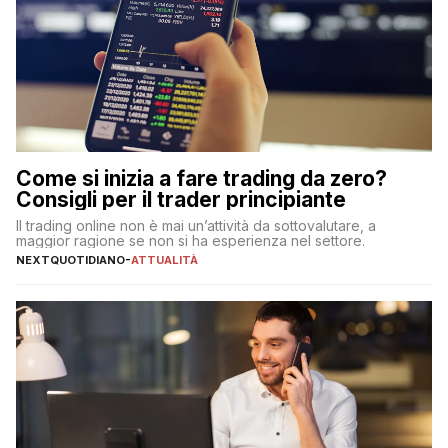
Come si inizia a fare trading da zero?
Consigli per il trader principiante
Il trading online non è mai un’attività da sottovalutare, a
maggior ragione se non si ha esperienza nel settore.
NEXTQUOTIDIANO
-
ATTUALITÀ