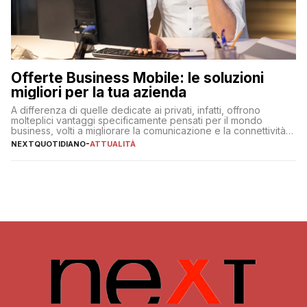
Offerte Business Mobile: le soluzioni
migliori per la tua azienda
A differenza di quelle dedicate ai privati, infatti, offrono
molteplici vantaggi specificamente pensati per il mondo
business, volti a migliorare la comunicazione e la connettività
degli utenti
NEXTQUOTIDIANO
-
ATTUALITÀ