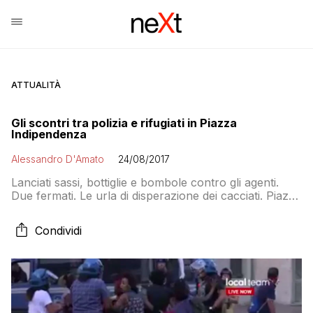
ATTUALITÀ
Gli scontri tra polizia e rifugiati in Piazza
Indipendenza
Alessandro D'Amato
24/08/2017
Lanciati sassi, bottiglie e bombole contro gli agenti.
Due fermati. Le urla di disperazione dei cacciati. Piazza
Indipendenza è ancora chiusa e presidiata dalle forze
dell’ordine.
Condividi