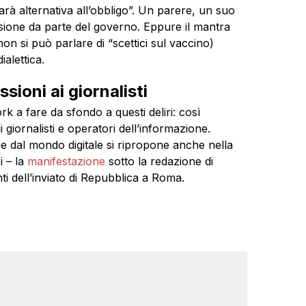
sarà alternativa all’obbligo”. Un parere, un suo
sione da parte del governo. Eppure il mantra
n si può parlare di “scettici sul vaccino)
ialettica.
ioni ai giornalisti
rk a fare da sfondo a questi deliri: così
 giornalisti e operatori dell’informazione.
 dal mondo digitale si ripropone anche nella
i – la
manifestazione
sotto la redazione di
i dell’inviato di Repubblica a Roma.