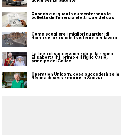
Quando e di quanto aumenteranno le
bollette dell’energia elettrica e del gas
Come scegliere i migliori quartieri di
Roma se ci si vuole trasferire per lavoro
La linea di successione dopo la regina
Elisabetta II: il primo è il figlio Carlo,
principe del Galles
Operation Unicorn: cosa succederà se la
Regina dovesse morire in Scozia