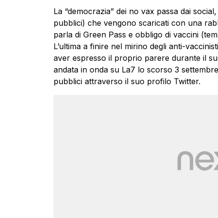
La “democrazia” dei no vax passa dai social
pubblici) che vengono scaricati con una rabbia
parla di Green Pass e obbligo di vaccini (tem
L’ultima a finire nel mirino degli anti-vaccinis
aver espresso il proprio parere durante il s
andata in onda su La7 lo scorso 3 settembre. 
pubblici attraverso il suo profilo Twitter.