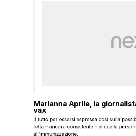
Marianna Aprile, la giornalist
vax
Il tutto per essersi espressa così sulla possib
fetta – ancora consistente – di quelle perso
all’immunizzazione.