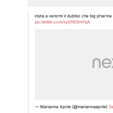
inizia a venirmi il dubbio che big pharma
pic.twitter.com/syDRE9mYqA
— Marianna Aprile (@mariannaaprile)
Se