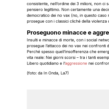
consistente, nell’ordine dei 3 milioni, non ci 
pensiero legittimo. Non certamente una deci
democratico dei no vax (no, in questo caso no
prosegue con i classici cliché della violenza d
Proseguono minacce e aggress
Insulti e minacce di morte, con i social netwo
prosegue l’attacco dei no vax nei confronti di
Perché spesso quell’insofferenza che emerge
vita reale: Nei giorni scorsi – tra i tanti esemp
Libero quotidiano e l’
aggressione
nei confront
(foto: da In Onda, La7)