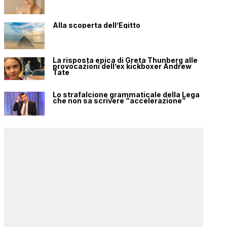
Alla scoperta dell’Egitto
La risposta epica di Greta Thunberg alle
provocazioni dell’ex kickboxer Andrew
Tate
Lo strafalcione grammaticale della Lega
che non sa scrivere “accelerazione”