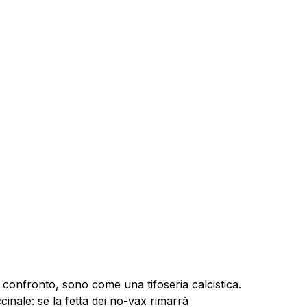
 confronto, sono come una tifoseria calcistica.
ccinale: se la fetta dei no-vax rimarrà