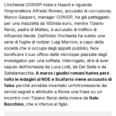
L’inchiesta CONSIP inizia a Napoli e riguarda
l’imprenditore Alfredo Romeo, accusato di corruzione;
Marco Gasparri, manager CONSIP, ha già patteggiato
per una mazzetta da 100mila euro, mentre Tiziano
Renzi, padre di Matteo, è accusato di traffico di
influenze illecite. Dall’inizio l’inchiesta ha subito una
serie di fughe di notizie: Luigi Marroni, a capo della
società che si occupa degli appalti pubblici, fece
bonificare il suo ufficio dalle microspie piazzate dagli
investigatori per una soffiata. Interrogato, dirà di aver
saputo dell’inchiesta da Luca Lotti, da Del Sette e da
Saltalamacchia.
A marzo i giudici romani hanno però
tolto le indagini al NOE e Scafarto viene accusato di
falso
perché avrebbe inventato un’intromissione dei
servizi segreti e attribuito a Roma una frase su un
incontro con Tiziano Renzi detta invece da
Italo
Bocchino
, che si riferiva al figlio.