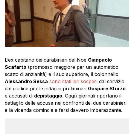
L’ex capitano dei carabinieri del Noe
Gianpaolo
Scafarto
(promosso maggiore per un automatico
scatto di anzianità) e il suo superiore, il colonnello
Alessandro Sessa
sono stati ieri sospesi
dal servizio
dal giudice per le indagini preliminari
Gaspare Sturzo
e accusati di
depistaggio
. Oggi i giornali riportano il
dettaglio delle accuse nei confronti dei due carabinieri
e la vicenda comincia a farsi davvero imbarazzante.