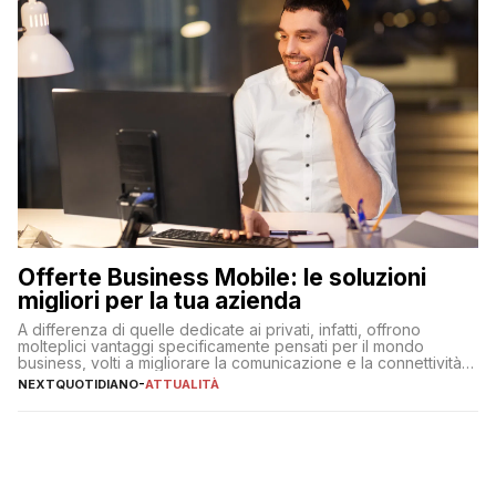
Offerte Business Mobile: le soluzioni
migliori per la tua azienda
A differenza di quelle dedicate ai privati, infatti, offrono
molteplici vantaggi specificamente pensati per il mondo
business, volti a migliorare la comunicazione e la connettività
degli utenti
NEXTQUOTIDIANO
-
ATTUALITÀ