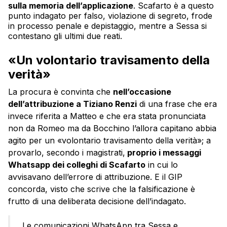
sulla memoria dell’applicazione
. Scafarto è a questo
punto indagato per falso, violazione di segreto, frode
in processo penale e depistaggio, mentre a Sessa si
contestano gli ultimi due reati.
«Un volontario travisamento della
verità»
La procura è convinta che
nell’occasione
dell’attribuzione a Tiziano Renzi
di una frase che era
invece riferita a Matteo e che era stata pronunciata
non da Romeo ma da Bocchino l’allora capitano abbia
agito per un «volontario travisamento della verità»; a
provarlo, secondo i magistrati,
proprio i messaggi
Whatsapp dei colleghi di Scafarto
in cui lo
avvisavano dell’errore di attribuzione. E il GIP
concorda, visto che scrive che la falsificazione è
frutto di una deliberata decisione dell’indagato.
Le comunicazioni WhatsApp tra Sessa e