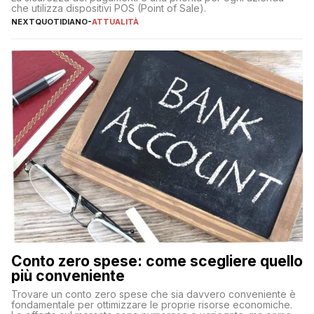
che utilizza dispositivi POS (Point of Sale).
NEXTQUOTIDIANO
-
ATTUALITÀ
Conto zero spese: come scegliere quello
più conveniente
Trovare un conto zero spese che sia davvero conveniente è
fondamentale per ottimizzare le proprie risorse economiche.