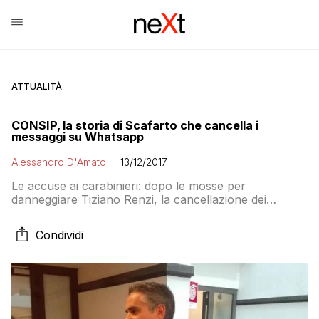
ATTUALITÀ
CONSIP, la storia di Scafarto che cancella i
messaggi su Whatsapp
Alessandro D'Amato
13/12/2017
Le accuse ai carabinieri: dopo le mosse per
danneggiare Tiziano Renzi, la cancellazione dei
messaggi che parlavano della vicenda. Il GIP parla di
gravissime manipolazioni
Condividi