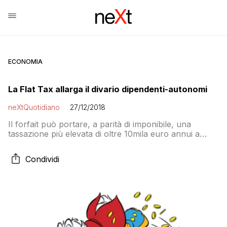
ECONOMIA
La Flat Tax allarga il divario dipendenti-autonomi
neXtQuotidiano
27/12/2018
Il forfait può portare, a parità di imponibile, una
tassazione più elevata di oltre 10mila euro annui a
sfavore dei lavoratori subordinati
Condividi