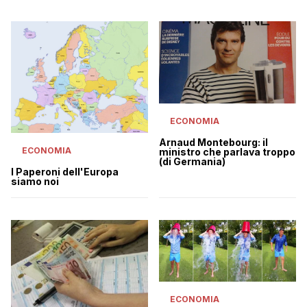
ECONOMIA
Arnaud Montebourg: il
ECONOMIA
ministro che parlava troppo
(di Germania)
I Paperoni dell'Europa
siamo noi
ECONOMIA