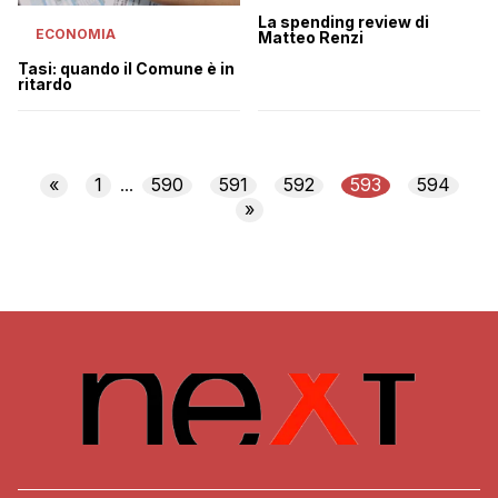
La spending review di
ECONOMIA
Matteo Renzi
Tasi: quando il Comune è in
ritardo
«
1
590
591
592
593
594
...
»