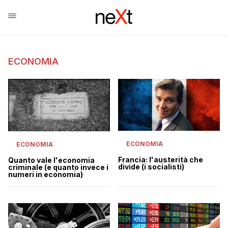
ECONOMIA
ECONOMIA
ECONOMIA
Francia: l'austerità che
Quanto vale l'economia
divide (i socialisti)
criminale (e quanto invece i
numeri in economia)