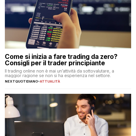
Come si inizia a fare trading da zero?
Consigli per il trader principiante
Il trading online non è mai un’attività da sottovalutare, a
maggior ragione se non si ha esperienza nel settore.
NEXTQUOTIDIANO
-
ATTUALITÀ