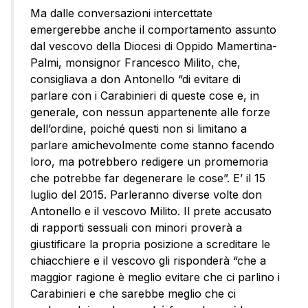
Ma dalle conversazioni intercettate
emergerebbe anche il comportamento assunto
dal vescovo della Diocesi di Oppido Mamertina-
Palmi, monsignor Francesco Milito, che,
consigliava a don Antonello “di evitare di
parlare con i Carabinieri di queste cose e, in
generale, con nessun appartenente alle forze
dell’ordine, poiché questi non si limitano a
parlare amichevolmente come stanno facendo
loro, ma potrebbero redigere un promemoria
che potrebbe far degenerare le cose”. E’ il 15
luglio del 2015. Parleranno diverse volte don
Antonello e il vescovo Milito. Il prete accusato
di rapporti sessuali con minori proverà a
giustificare la propria posizione a screditare le
chiacchiere e il vescovo gli risponderà “che a
maggior ragione è meglio evitare che ci parlino i
Carabinieri e che sarebbe meglio che ci