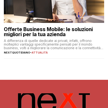
Offerte Business Mobile: le soluzioni
migliori per la tua azienda
A differenza di quelle dedicate ai privati, infatti, offrono
molteplici vantaggi specificamente pensati per il mondo
business, volti a migliorare la comunicazione e la connettività
degli utenti
NEXTQUOTIDIANO
-
ATTUALITÀ