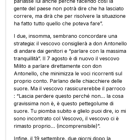
parlasse lui anche perché facendo così la
gente del paese non potrà dire che ha lasciato
correre, ma dirà che per risolvere la situazione
ha fatto tutto quello che poteva fare”.
I due, insomma, sembrano concordare una
strategia: il vescovo consiglierà a don Antonello
di andare dai genitori e “parlare con la massima
tranquillità”. Il 7 agosto è di nuovo il vescovo
Milito a parlare direttamente con don
Antonello, che minimizza le voci ricorrenti sul
proprio conto. Parlano delle chiacchiere delle
suore. Ma il vescovo rassicurerebbe il parroco
: “Lascia perdere questo perché non… la cosa
gravissima non è, è questo pettegolume di
suore. Tu piomba subito e glielo puoi dire, io mi
sono incontrato col Vescovo, il vescovo ci è
rimasto proprio… (incomprensibile)”.
Infine, il 19 settembre, due giorni dopo la