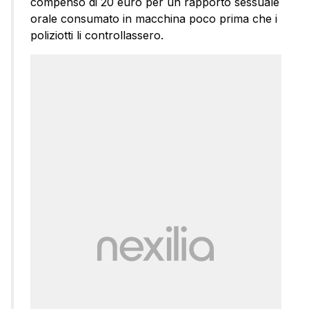
compenso di 20 euro per un rapporto sessuale
orale consumato in macchina poco prima che i
poliziotti li controllassero.