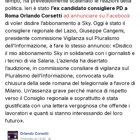
tempo, ha prevedibilmente scatenato le reazioni della
politica. Ieri è stato
l’ex candidato consigliere PD a
Roma Orlando Corsetti
ad annunciare su Facebook
di voler disdire l’abbonamento a Sky. Oggi è stato il
consigliere regionale del Lazio, Giuseppe Cangemi,
presidente commissione Vigilanza sul Pluralismo
dell’Informazione, a fare lo stesso annuncio: «Disdico
il mio abbonamento Sky in solidarietà con i giornalisti e
i tecnici di via Salaria. L’azienda ha disertato
l’audizione, in commissione consiliare di vigilanza sul
Pluralismo dell’Informazione, convocata sulla
chiusura della sede romana del telegiornale a favore di
Milano. Un’assenza grave perché manca di rispetto
verso il Consiglio regionale e soprattutto è stata
giustificata con una lettera vergognosa che offende i
lavoratori e quanti si stanno interessando del loro
futuro».