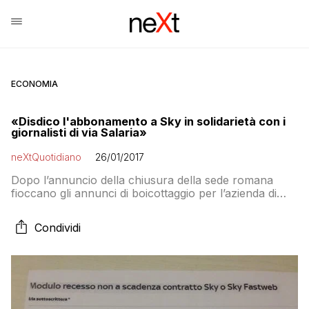
ECONOMIA
«Disdico l'abbonamento a Sky in solidarietà con i
giornalisti di via Salaria»
neXtQuotidiano
26/01/2017
Dopo l’annuncio della chiusura della sede romana
fioccano gli annunci di boicottaggio per l’azienda di
Murdoch. Che intanto non si è presentata in audizione
alla commissione in Regione
Condividi