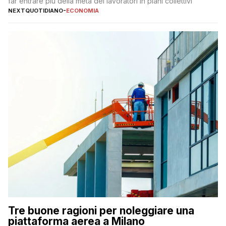
far entrare più della metà dei lavoratori in piani collettivi
NEXTQUOTIDIANO
-
ECONOMIA
Tre buone ragioni per noleggiare una
piattaforma aerea a Milano