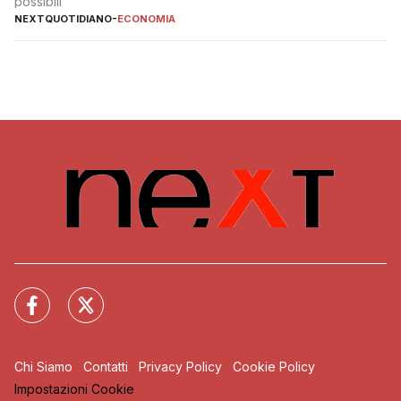
possibili
NEXTQUOTIDIANO
-
ECONOMIA
Chi Siamo
Contatti
Privacy Policy
Cookie Policy
Impostazioni Cookie