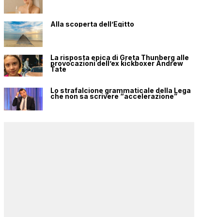
Alla scoperta dell’Egitto
La risposta epica di Greta Thunberg alle
provocazioni dell’ex kickboxer Andrew
Tate
Lo strafalcione grammaticale della Lega
che non sa scrivere “accelerazione”