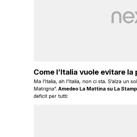
Come l’Italia vuole evitare l
Ma l’Italia, ah l’Italia, non ci sta. S’alza un s
Matrigna”.
Amedeo La Mattina su La Stam
deficit per tutti: