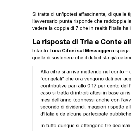
Si tratta di un’ipotesi affascinante, di quell
l’avversario punta risponde che raddoppia la
vedere la coppia di 7 che in realtà l’Italia 
La risposta di Tria e Conte al
Intanto
Luca Cifoni sul Messaggero
spiega 
quella di sostenere che il deficit sta già cal
Alla cifra si arriva mettendo nel conto – olt
“congelati” che ora vengono dati per acqui
contributive pari allo 0,17 per cento del 
caso si tratta di introiti attesi in base ai r
mesi dell’anno (connessi anche con l’avvi
secondo di dividendi, maggiori rispetto all
d’Italia e da alcune partecipate pubbliche
In tutto dunque si ottengono tre decimali d