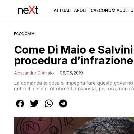
ATTUALITÀ
POLITICA
ECONOMIA
CULTU
ECONOMIA
Come Di Maio e Salvini 
procedura d’infrazione
Alessandro D'Amato
06/06/2019
La domanda è: cosa si impegna fare questo governo p
entro il mese di ottobre? La risposta, per ora, non c’