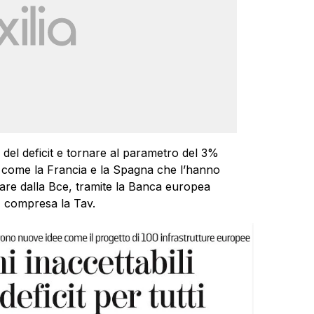
o del deficit e tornare al parametro del 3%
li come la Francia e la Spagna che l’hanno
ziare dalla Bce, tramite la Banca europea
e, compresa la Tav.