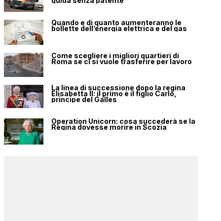
guida senza patente
Quando e di quanto aumenteranno le
bollette dell’energia elettrica e del gas
Come scegliere i migliori quartieri di
Roma se ci si vuole trasferire per lavoro
La linea di successione dopo la regina
Elisabetta II: il primo è il figlio Carlo,
principe del Galles
Operation Unicorn: cosa succederà se la
Regina dovesse morire in Scozia