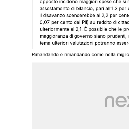
opposto incidono maggiori spese che si 
assestamento di bilancio, pari all’1,2 per 
il disavanzo scenderebbe al 2,2 per cento
0,07 per cento del Pil) su reddito di cit
ulteriormente al 2,1. È possibile che le p
maggioranza di governo siano prudenti, m
tema ulteriori valutazioni potranno essere
Rimandando e rimandando come nella miglior