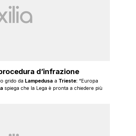
a procedura d’infrazione
olo grido da
Lampedusa
a
Trieste
: “Europa
pa
spiega che la Lega è pronta a chiedere più