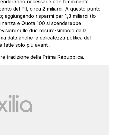
renderanno necessarie con l’imminente
cento del Pil, circa 2 miliardi. A questo punto
; aggiungendo risparmi per 1,3 miliardi (lo
tadinanza e Quota 100 si scenderebbe
revisioni sulle due misure-simbolo della
a data anche la delicatezza politica del
 fatte solo più avanti.
e tradizione della Prima Repubblica.