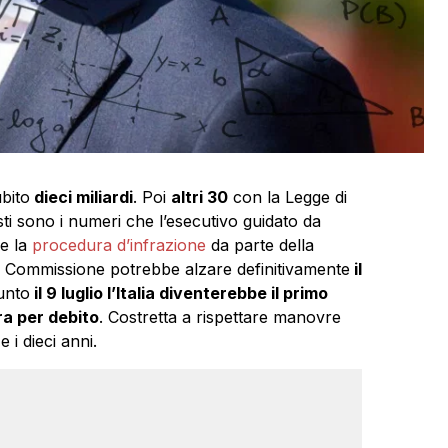
bito
dieci miliardi
. Poi
altri 30
con la Legge di
i sono i numeri che l’esecutivo guidato da
re la
procedura d’infrazione
da parte della
Commissione potrebbe alzare definitivamente
il
unto
il 9 luglio l’Italia diventerebbe il primo
a per debito
. Costretta a rispettare manovre
 i dieci anni.