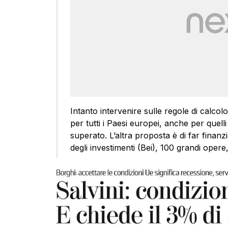
Intanto intervenire sulle regole di calcol
per tutti i Paesi europei, anche per quel
superato. L’altra proposta è di far finan
degli investimenti (Bei), 100 grandi oper