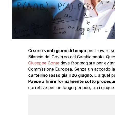
Ci sono
venti giorni di tempo
per trovare su
Bilancio del Governo del Cambiamento. Quest
Giuseppe Conte
deve fronteggiare per evita
Commissione Europea. Senza un accordo la 
cartellino rosso già il 26 giugno
. E a quel p
Paese a finire formalmente sotto procedur
correttive per un lungo periodo, tra i cinque e