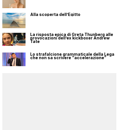
Alla scoperta dell’Egitto
La risposta epica di Greta Thunberg alle
provocazioni dell’ex kickboxer Andrew
Tate
Lo strafalcione grammaticale della Lega
che non sa scrivere “accelerazione”