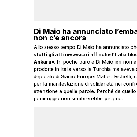
Di Maio ha annunciato l’emba
non c’è ancora
Allo stesso tempo Di Maio ha annunciato ch
«
tutti gli atti necessari affinché l’Italia 
Ankara
». In poche parole Di Maio ieri non a
prodotte in Italia verso la Turchia ma aveva s
deputato di Siamo Europei Matteo Richetti, c
per la manifestazione di solidarietà nei confr
attenzione a quelle parole. Perché da quello
pomeriggio non sembrerebbe proprio.