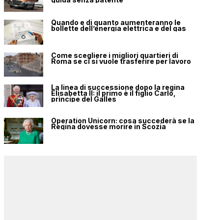
Quando e di quanto aumenteranno le
bollette dell’energia elettrica e del gas
Come scegliere i migliori quartieri di
Roma se ci si vuole trasferire per lavoro
La linea di successione dopo la regina
Elisabetta II: il primo è il figlio Carlo,
principe del Galles
Operation Unicorn: cosa succederà se la
Regina dovesse morire in Scozia