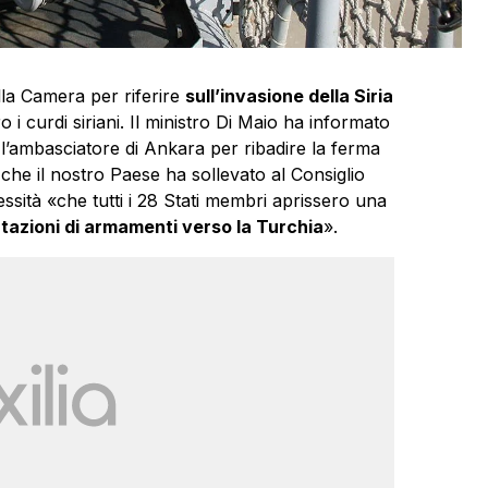
la Camera per riferire
sull’invasione della Siria
o i curdi siriani. Il ministro Di Maio ha informato
i l’ambasciatore di Ankara per ribadire la ferma
 che il nostro Paese ha sollevato al Consiglio
essità «che tutti i 28 Stati membri aprissero una
rtazioni di armamenti verso la Turchia
».