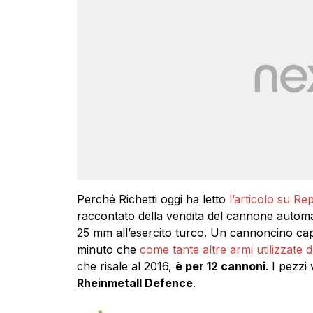
Perché Richetti oggi ha letto
l’articolo su Re
raccontato della vendita del cannone automa
25 mm all’esercito turco. Un cannoncino capa
minuto che
come tante altre armi utilizzate d
che risale al 2016,
è per 12 cannoni
. I pezzi
Rheinmetall Defence
.