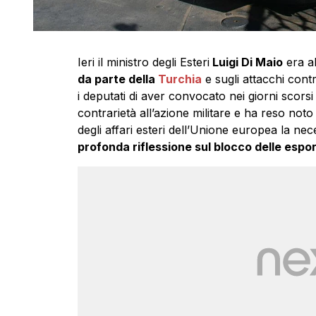
Ieri il ministro degli Esteri
Luigi Di Maio
era al
da parte della
Turchia
e sugli attacchi contr
i deputati di aver convocato nei giorni scors
contrarietà all’azione militare e ha reso noto
degli affari esteri dell’Unione europea la nec
profonda riflessione sul blocco delle espo