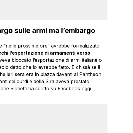
rgo sulle armi ma l’embargo
e “nelle prossime ore” avrebbe formalizzato
blocchi l’esportazione di armamenti verso
veva bloccato l’esportazione di armi italiane o
olo detto che lo avrebbe fatto. E chissà se il
he ieri sera era in piazza davanti al Pantheon
onti dei curdi e della Sira aveva prestato
 che Richetti ha scritto su Facebook oggi