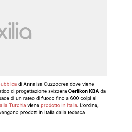
pubblica
di Annalisa Cuzzocrea dove viene
tico di progettazione svizzera
Oerlikon KBA
da
ce di un rateo di fuoco fino a 600 colpi al
alla Turchia
viene
prodotto in Italia
. L’ordine,
 vengono prodotti in Italia dalla tedesca