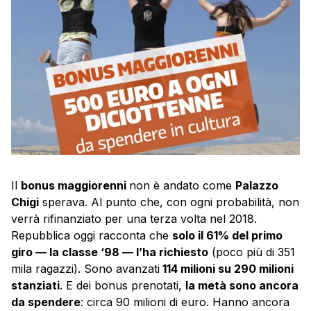
Il
bonus maggiorenni
non è andato come
Palazzo
Chigi
sperava. Al punto che, con ogni probabilità, non
verrà rifinanziato per una terza volta nel 2018.
Repubblica oggi racconta che
solo il 61% del primo
giro — la classe ‘98 — l’ha richiesto
(poco più di 351
mila ragazzi). Sono avanzati
114 milioni su 290 milioni
stanziati
. E dei bonus prenotati,
la metà sono ancora
da spendere
: circa 90 milioni di euro. Hanno ancora