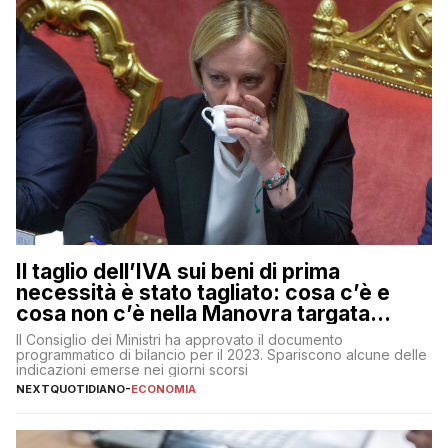
Il taglio dell’IVA sui beni di prima
necessità è stato tagliato: cosa c’è e
cosa non c’è nella Manovra targata
Meloni
Il Consiglio dei Ministri ha approvato il documento
programmatico di bilancio per il 2023. Spariscono alcune delle
indicazioni emerse nei giorni scorsi
NEXTQUOTIDIANO
-
ECONOMIA