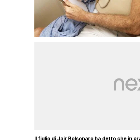
Il figlio di Jair Bolsonaro ha detto che in