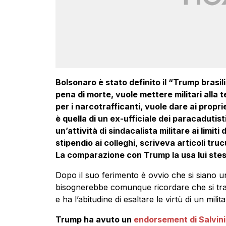
Bolsonaro è stato definito il “Trump brasil
pena di morte, vuole mettere militari alla t
per i narcotrafficanti, vuole dare ai propriet
è quella di un ex-ufficiale dei paracadutist
un’attività di sindacalista militare ai limit
stipendio ai colleghi, scriveva articoli tr
La comparazione con Trump la usa lui stes
Dopo il suo ferimento è ovvio che si siano un
bisognerebbe comunque ricordare che si tratt
e ha l’abitudine di esaltare le virtù di un mi
Trump ha avuto un
endorsement di Salvini