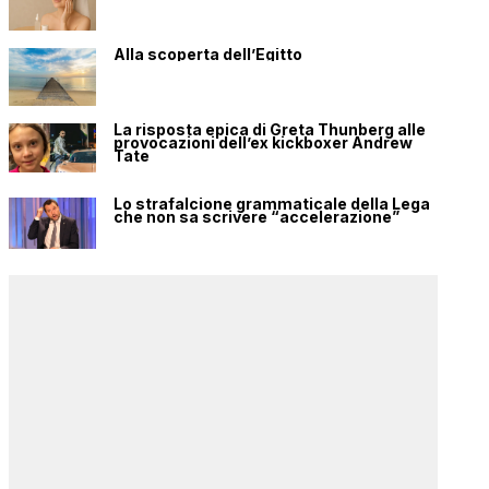
Alla scoperta dell’Egitto
La risposta epica di Greta Thunberg alle
provocazioni dell’ex kickboxer Andrew
Tate
Lo strafalcione grammaticale della Lega
che non sa scrivere “accelerazione”