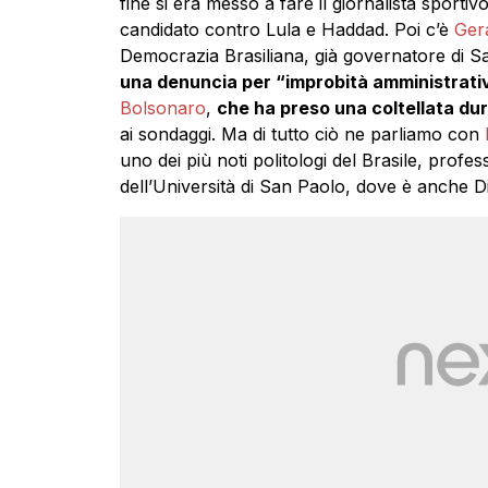
fine si era messo a fare il giornalista sporti
candidato contro Lula e Haddad. Poi c’è
Ger
Democrazia Brasiliana, già governatore di
una denuncia per “improbità amministrati
Bolsonaro
,
che ha preso una coltellata du
ai sondaggi. Ma di tutto ciò ne parliamo con
uno dei più noti politologi del Brasile, profe
dell’Università di San Paolo, dove è anche Dire