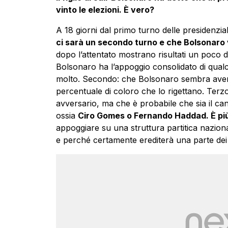
vinto le elezioni. È vero?
A 18 giorni dal primo turno delle presidenzia
ci sarà un secondo turno e che Bolsonaro 
dopo l’attentato mostrano risultati un poco 
Bolsonaro ha l’appoggio consolidato di qualc
molto. Secondo: che Bolsonaro sembra avere u
percentuale di coloro che lo rigettano. Terzo
avversario, ma che è probabile che sia il can
ossia
Ciro Gomes o Fernando Haddad. È più
appoggiare su una struttura partitica nazion
e perché certamente erediterà una parte dei 