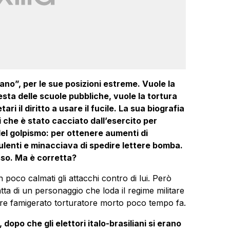
iano”, per le sue posizioni estreme. Vuole la
esta delle scuole pubbliche, vuole la tortura
ari il diritto a usare il fucile. La sua biografia
i che è stato cacciato dall’esercito per
i del golpismo: per ottenere aumenti di
uculenti e minacciava di spedire lettere bomba.
so. Ma è corretta?
 poco calmati gli attacchi contro di lui. Però
a di un personaggio che loda il regime militare
litare famigerato torturatore morto poco tempo fa.
, dopo che gli elettori italo-brasiliani si erano