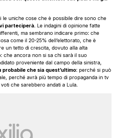
li le uniche cose che è possibile dire sono che
vi parteciperà
. Le indagini di opinione fatte
differenti, ma sembrano indicare primo: che
osa come il 20-25% dell’elettorato, che è
n tetto di crescita, dovuto alla alta
: che ancora non si sa chi sarà il suo
didato proveniente dal campo della sinistra,
 probabile che sia quest’ultimo
: perché si può
ale, perché avrà più tempo di propaganda in tv
voti che sarebbero andati a Lula.