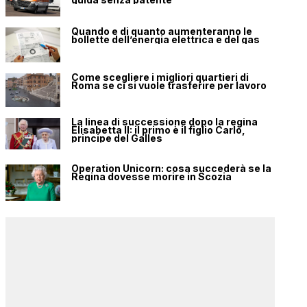
Quando e di quanto aumenteranno le
bollette dell’energia elettrica e del gas
Come scegliere i migliori quartieri di
Roma se ci si vuole trasferire per lavoro
La linea di successione dopo la regina
Elisabetta II: il primo è il figlio Carlo,
principe del Galles
Operation Unicorn: cosa succederà se la
Regina dovesse morire in Scozia