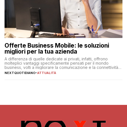
Offerte Business Mobile: le soluzioni
migliori per la tua azienda
A differenza di quelle dedicate ai privati, infatti, offrono
molteplici vantaggi specificamente pensati per il mondo
business, volti a migliorare la comunicazione e la connettività
degli utenti
NEXTQUOTIDIANO
-
ATTUALITÀ