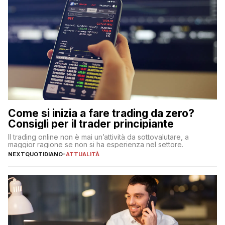
Come si inizia a fare trading da zero?
Consigli per il trader principiante
Il trading online non è mai un’attività da sottovalutare, a
maggior ragione se non si ha esperienza nel settore.
NEXTQUOTIDIANO
-
ATTUALITÀ