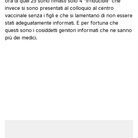
ora di quei 25 sono rimasti solo 4 “irriducibili” che
invece si sono presentati al colloquio al centro
vaccinale senza i figli e che si lamentano di non essere
stati adeguatamente informati. E per fortuna che
questi sono i cosiddetti genitori informati che ne sanno
più dei medici.