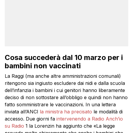
Cosa succederà dal 10 marzo per i
bambini non vaccinati
La Raggi (ma anche altre amministrazioni comunali)
ritengono sia ingiusto escludere dai nidi e dalla scuola
dell’infanzia i bambini i cui genitori hanno liberamente
deciso di non sottostare all’obbligo e quindi non hanno
fatto somministrare le vaccinazioni. In una lettera
inviata all’ANCI
la ministra ha precisato
le modalità di
accesso. Due giorni fa
intervenendo a Radio Anch’io
su Radio
1 la Lorenzin ha aggiunto che «La legge
prevede molto chiaramente che anche i bambini che