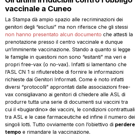
vaccinale a Cuneo
La Stampa dà ampio spazio alle recriminazioni dei
genitori degli “esclusi” ma non riferisce che gli stessi
non hanno presentato alcun documento
che attesti la
prenotazione presso il centro vaccinale e dunque
un’imminente vaccinazione. Stando a quanto si legge
le famiglie in questioni non sono “esitanti” ma veri e
propri free-vax (o no-vax). Infatti si lamentano che
l’ASL CN 1 si rifiuterebbe di fornire le informazioni
richieste dai Genitori Informati. Come è noto infatti
diversi “protocolli” approntati dalle associazioni free-
vax consigliavano ai genitori di chiedere alle ASL di
produrre tutta una serie di documenti sui vaccini tra
cui il «bugiardino» dei vaccini, le condizioni contrattuali
tra ASL e le case farmaceutiche ed infine il numero dei
singoli lotti. Tutto ovviamente con l’obiettivo di
perdere
tempo
e rimandare la vaccinazione.