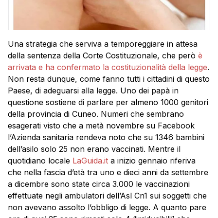
Una strategia che serviva a temporeggiare in attesa
della sentenza della Corte Costituzionale, che però
è
arrivata e ha confermato la costituzionalità della legge
.
Non resta dunque, come fanno tutti i cittadini di questo
Paese, di adeguarsi alla legge. Uno dei papà in
questione sostiene di parlare per almeno 1000 genitori
della provincia di Cuneo. Numeri che sembrano
esagerati visto che a metà novembre su Facebook
l’Azienda sanitaria rendeva noto che su 1346 bambini
dell’asilo solo 25 non erano vaccinati. Mentre il
quotidiano locale
LaGuida.it
a inizio gennaio riferiva
che nella fascia d’età tra uno e dieci anni da settembre
a dicembre sono state circa 3.000 le vaccinazioni
effettuate negli ambulatori dell’Asl Cn1 sui soggetti che
non avevano assolto l’obbligo di legge. A quanto pare