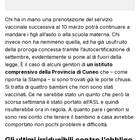
Chi ha in mano una prenotazione del servizio
vaccinale successiva al 10 marzo potrà continuare a
mandare i figli all’asilo o alla scuola materna. Chi
invece non ha nemmeno quella, ed ha già usufruito
della proroga concessa tramite l’autocertificazione di
settembre, evidentemente si pone al di fuori della
legge. È il caso di alcuni genitori di
un istituto
comprensivo della Provincia di Cuneo
che – come
riporta la Stampa – si sono trovati già le porte chiuse.
Si tratta di quattro bambini che non sono stati
vaccinati. Ce ne sarebbe stato un quinto che però la
scorsa settimana è stato portato all’ASL e quindi
risulterebbe ora in regola. A quanto pare i genitori si
sono resi conto che tenere il bambino a casa avrebbe
comportato non pochi problemi e difficoltà.
Gli ultimi irriducibili contro l’obbligo