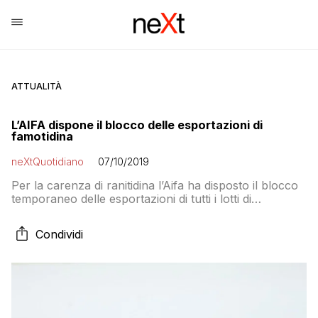
ATTUALITÀ
L’AIFA dispone il blocco delle esportazioni di
famotidina
neXtQuotidiano
07/10/2019
Per la carenza di ranitidina l’Aifa ha disposto il blocco
temporaneo delle esportazioni di tutti i lotti di
Famotidina EG 40mg (10 compresse in blister rivestite
con film) da parte dei distributori all’ingrosso
Condividi