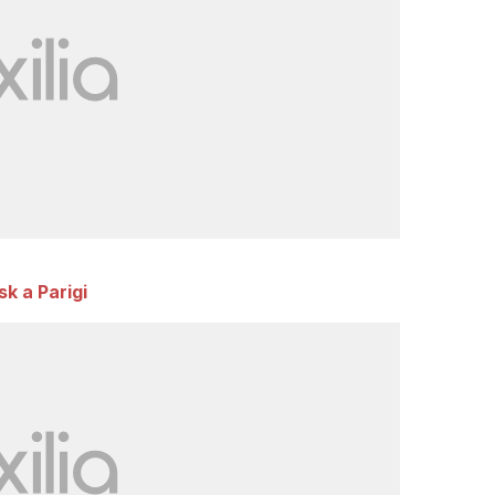
k a Parigi