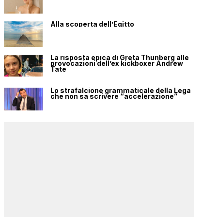
Alla scoperta dell’Egitto
La risposta epica di Greta Thunberg alle
provocazioni dell’ex kickboxer Andrew
Tate
Lo strafalcione grammaticale della Lega
che non sa scrivere “accelerazione”