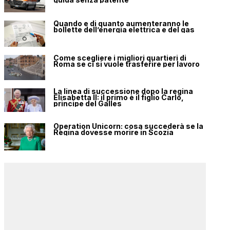
Quando e di quanto aumenteranno le
bollette dell’energia elettrica e del gas
Come scegliere i migliori quartieri di
Roma se ci si vuole trasferire per lavoro
La linea di successione dopo la regina
Elisabetta II: il primo è il figlio Carlo,
principe del Galles
Operation Unicorn: cosa succederà se la
Regina dovesse morire in Scozia