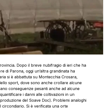
ovincia. Dopo il breve nubifragio di ieri che ha
ere di Parona, oggi un’altra grandinata ha
’aria si è abbattuta su Montecchia Crosara,
dello sport, dove sono anche crollare alcune
istrano conseguenze pesanti anche ad alcune
uantificare i danni alle coltivazioni in un
di produzione del Soave Doc). Problemi analoghi
 circondiario. Si è verificata una orte