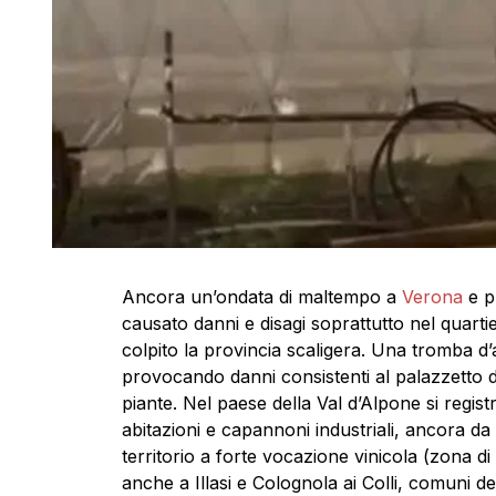
Ancora un’ondata di maltempo a
Verona
e pr
causato danni e disagi soprattutto nel quarti
colpito la provincia scaligera. Una tromba d
provocando danni consistenti al palazzetto 
piante. Nel paese della Val d’Alpone si reg
abitazioni e capannoni industriali, ancora da q
territorio a forte vocazione vinicola (zona 
anche a Illasi e Colognola ai Colli, comuni del