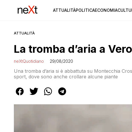
ATTUALITÀ
POLITICA
ECONOMIA
CULTU
ATTUALITÀ
La tromba d’aria a Ver
neXtQuotidiano
29/08/2020
Una tromba d’aria si è abbattuta su Montecchia Cros
sport, dove sono anche crollare alcune piante