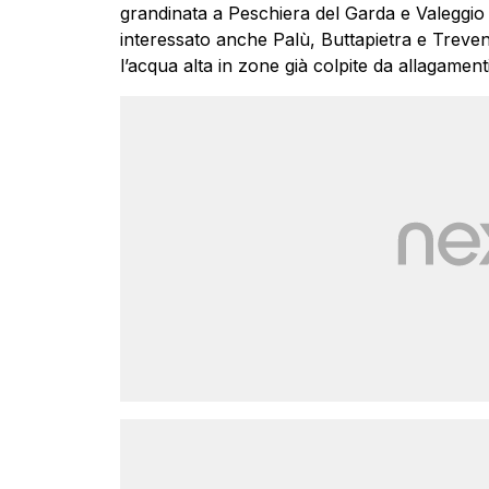
grandinata a Peschiera del Garda e Valeggio
interessato anche Palù, Buttapietra e Treven
l’acqua alta in zone già colpite da allagamenti