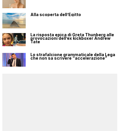
Alla scoperta dell’Egitto
La risposta epica di Greta Thunberg alle
provocazioni dell’ex kickboxer Andrew
Tate
Lo strafalcione grammaticale della Lega
che non sa scrivere “accelerazione”