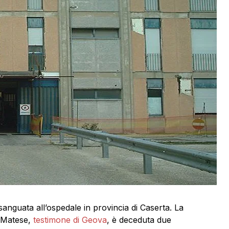
sanguata all’ospedale in provincia di Caserta. La
e Matese,
testimone di Geova
, è deceduta due