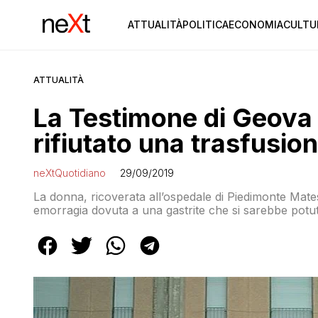
ATTUALITÀ
POLITICA
ECONOMIA
CULTU
ATTUALITÀ
La Testimone di Geova
rifiutato una trasfusio
neXtQuotidiano
29/09/2019
La donna, ricoverata all’ospedale di Piedimonte Mate
emorragia dovuta a una gastrite che si sarebbe potut