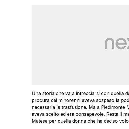
Una storia che va a intrecciarsi con quella de
procura dei minorenni aveva sospeso la podes
necessaria la trasfusione. Ma a Piedimonte M
aveva scelto ed era consapevole. Resta il ma
Matese per quella donna che ha deciso volon