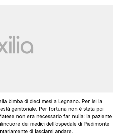
lla bimba di dieci mesi a Legnano. Per lei la
tà genitoriale. Per fortuna non è stata poi
atese non era necessario far nulla: la paziente
lincuore dei medici dell’ospedale di Piedimonte
tariamente di lasciarsi andare.