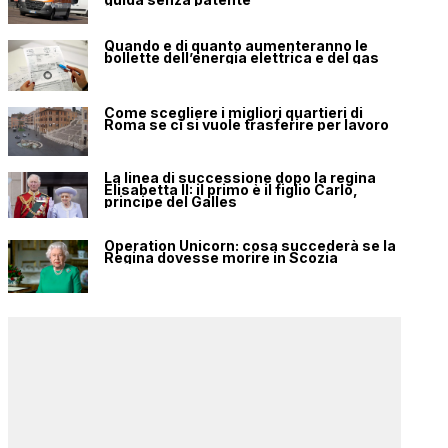
Quando e di quanto aumenteranno le
bollette dell’energia elettrica e del gas
Come scegliere i migliori quartieri di
Roma se ci si vuole trasferire per lavoro
La linea di successione dopo la regina
Elisabetta II: il primo è il figlio Carlo,
principe del Galles
Operation Unicorn: cosa succederà se la
Regina dovesse morire in Scozia