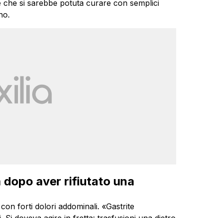
e che si sarebbe potuta curare con semplici
no.
dopo aver rifiutato una
con forti dolori addominali. «Gastrite