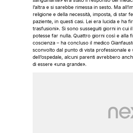
sanguinante» era stato il responso dei medici.
l’altra e si sarebbe rimessa in sesto. Ma all’i
religione e della necessità, imposta, di star 
paziente, in questi casi. Lei era lucida e ha f
trasfusioni». Si sono susseguiti giorni in cui
potesse far nulla. Quattro giorni così e alla 
coscienza – ha concluso il medico Gianfaust
sconvolto dal punto di vista professionale e
dell’ospedale, alcuni parenti avrebbero anc
di essere «una grande».