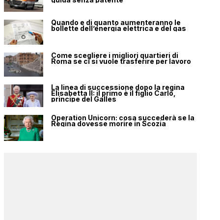
Quando e di quanto aumenteranno le
bollette dell’energia elettrica e del gas
Come scegliere i migliori quartieri di
Roma se ci si vuole trasferire per lavoro
La linea di successione dopo la regina
Elisabetta II: il primo è il figlio Carlo,
principe del Galles
Operation Unicorn: cosa succederà se la
Regina dovesse morire in Scozia