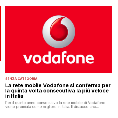
SENZA CATEGORIA
La rete mobile Vodafone si conferma per
la quinta volta consecutiva la più veloce
in Italia
Per il quinto anno consecutivo la rete mobile di Vodafone
viene premiata come migliore in Italia. Il distacco che
l'operatore ha fatto segnare nei confronti della concorrenza
è netto