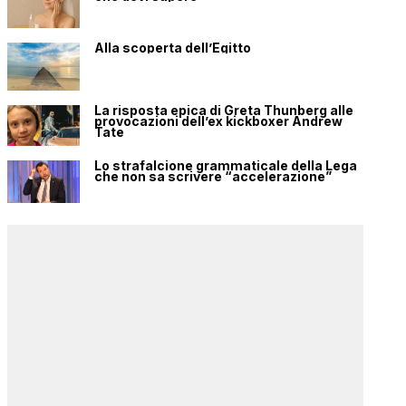
Alla scoperta dell’Egitto
La risposta epica di Greta Thunberg alle
provocazioni dell’ex kickboxer Andrew
Tate
Lo strafalcione grammaticale della Lega
che non sa scrivere “accelerazione”