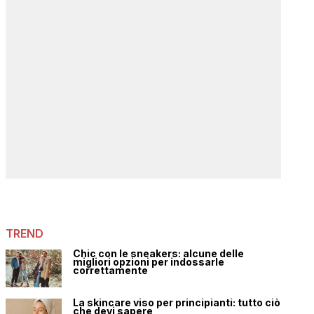
TREND
Chic con le sneakers: alcune delle
migliori opzioni per indossarle
correttamente
La skincare viso per principianti: tutto ciò
che devi sapere