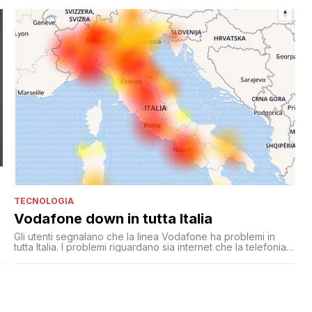
TECNOLOGIA
Vodafone down in tutta Italia
Gli utenti segnalano che la linea Vodafone ha problemi in
tutta Italia. I problemi riguardano sia internet che la telefonia.
Nessuna risposta o annuncio dal gestore telefonico su
Twitter