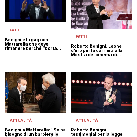
FATTI
FATTI
Benigni e la gag con
Mattarella che deve
Roberto Benigni: Leone
rimanere perché “porta
d’oro per la carriera alla
bene” | VIDEO
Mostra del cinema di
Venezia
ATTUALITÀ
ATTUALITÀ
Roberto Benigni
Benigni a Mattarella: “Se ha
testimonial per la legge
bisogno di un barbiere le