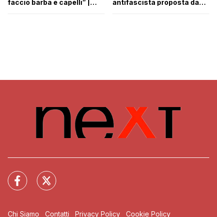
antifascista proposta da
faccio barba e capelli” |
Sant’Anna di Stazzema
VIDEO
Chi Siamo
Contatti
Privacy Policy
Cookie Policy