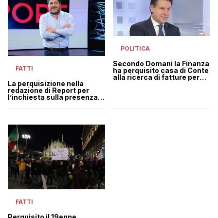
POLITICA
Secondo Domani la Finanza
FATTI
ha perquisito casa di Conte
alla ricerca di fatture per
La perquisizione nella
400mila euro
redazione di Report per
l’inchiesta sulla presenza
di Stefano Delle Chiaie a
Capaci
FATTI
Perquisito il 19enne