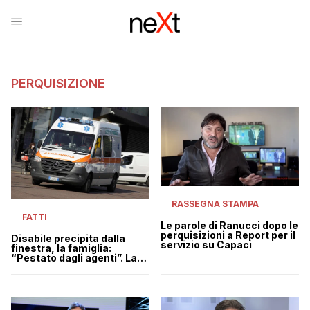
PERQUISIZIONE
RASSEGNA STAMPA
FATTI
Le parole di Ranucci dopo le
perquisizioni a Report per il
Disabile precipita dalla
servizio su Capaci
finestra, la famiglia:
“Pestato dagli agenti”. La
Procura apre un fascicolo