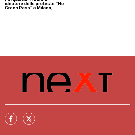
ideatore delle proteste “No
Green Pass” a Milano,
sequestrati un’accetta e un
coltello